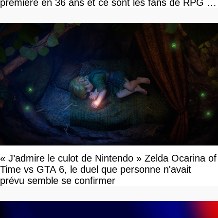
première en 36 ans et ce sont les fans de RPG en
tour par tour qui vont être contents
« J’admire le culot de Nintendo » Zelda Ocarina of
Time vs GTA 6, le duel que personne n'avait
prévu semble se confirmer