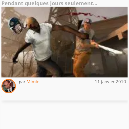
Pendant quelques jours seulement...
par
Mimic
11 janvier 2010
.