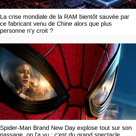
La crise mondiale de la RAM bientôt sauvée par
ce fabricant venu de Chine alors que plus
personne n'y croit ?
Spider-Man Brand New Day explose tout sur son
passage, on l'a vu : c'est du grand spectacle