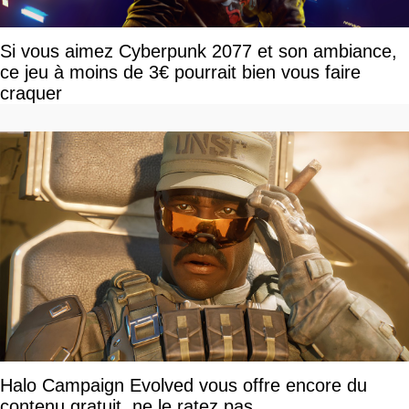
Si vous aimez Cyberpunk 2077 et son ambiance,
ce jeu à moins de 3€ pourrait bien vous faire
craquer
Halo Campaign Evolved vous offre encore du
contenu gratuit, ne le ratez pas