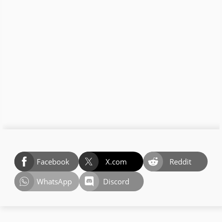
Facebook
X.com
Reddit
WhatsApp
Discord