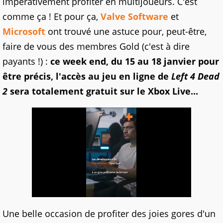
impérativement profiter en multijoueurs. C'est
comme ça ! Et pour ça,
Valve Software
et
Microsoft
ont trouvé une astuce pour, peut-être,
faire de vous des membres Gold (c'est à dire
payants !) :
ce week end, du 15 au 18 janvier pour
être précis, l'accès au jeu en ligne de
Left 4 Dead
2
sera totalement gratuit sur le Xbox Live...
Une belle occasion de profiter des joies gores d'un