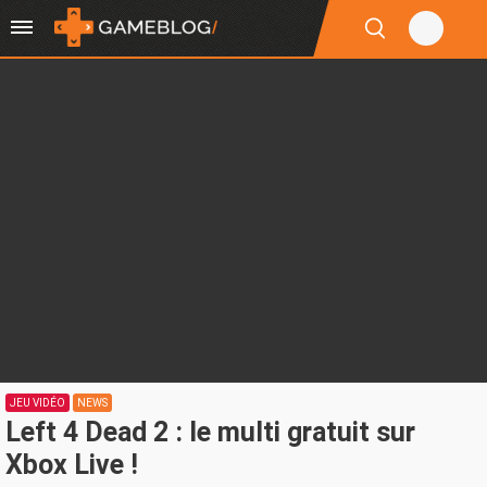
JEU VIDÉO
NEWS
Left 4 Dead 2 : le multi gratuit sur
Xbox Live !