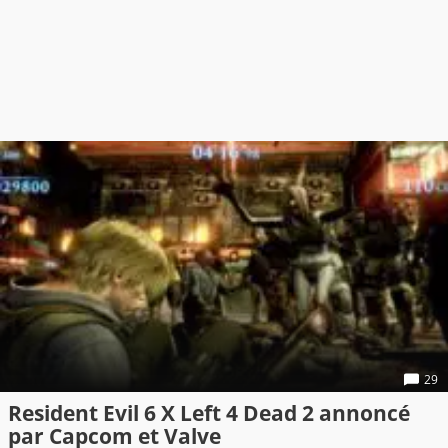
29
Resident Evil 6 X Left 4 Dead 2 annoncé
par Capcom et Valve