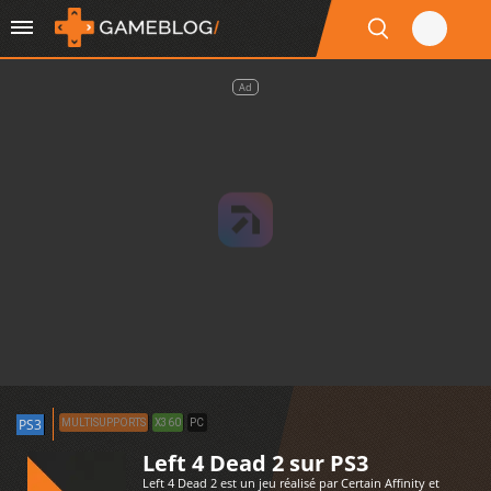
Ad
PS3
MULTISUPPORTS
X360
PC
Left 4 Dead 2 sur PS3
Left 4 Dead 2 est un jeu réalisé par Certain Affinity et