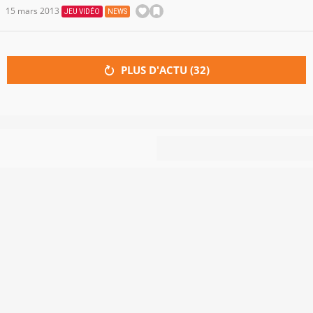
15 mars 2013
JEU VIDÉO
NEWS
PLUS D'ACTU (
32
)