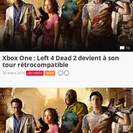
10
Xbox One : Left 4 Dead 2 devient à son
tour rétrocompatible
30 mars 2016
JEU VIDÉO
NEWS