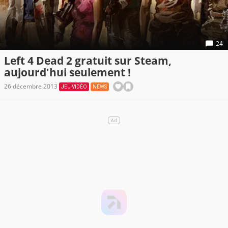
24
Left 4 Dead 2 gratuit sur Steam,
aujourd'hui seulement !
26 décembre 2013
JEU VIDÉO
NEWS
Ad