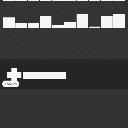
Cookies
You can close this ad in 5 seconds