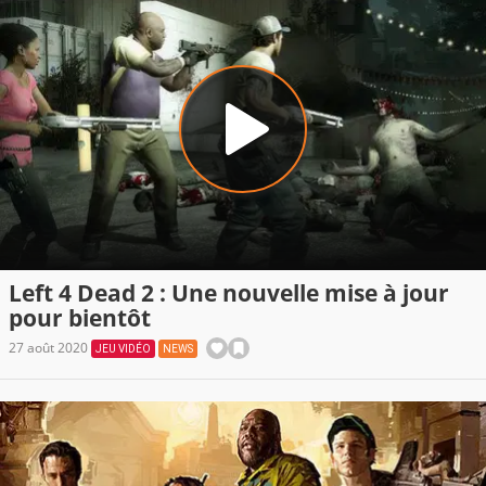
Left 4 Dead 2 : Une nouvelle mise à jour
pour bientôt
27 août 2020
JEU VIDÉO
NEWS