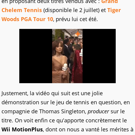
en proposant deux titres vendus avec :
Grand
Chelem Tennis
(disponible le 2 juillet) et
Tiger
Woods PGA Tour 10
, prévu lui cet été.
Justement, la vidéo qui suit est une jolie
démonstration sur le jeu de tennis en question, en
compagnie de Thomas Singleton,
producer
sur le
titre. On voit enfin ce qu'apporte concrètement le
Wii MotionPlus
, dont on nous a vanté les mérites à