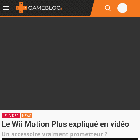
JEU VIDÉO
NEWS
Le Wii Motion Plus expliqué en vidéo
Un accessoire vraiment prometteur ?