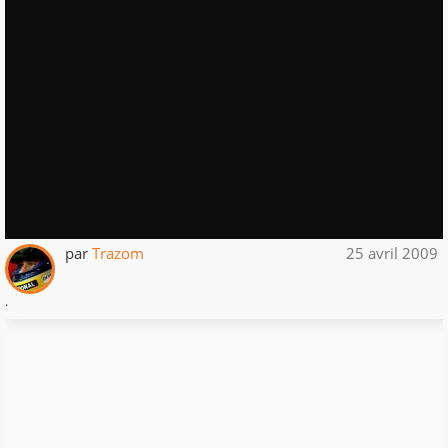
par
Trazom
25 avril 2009
.