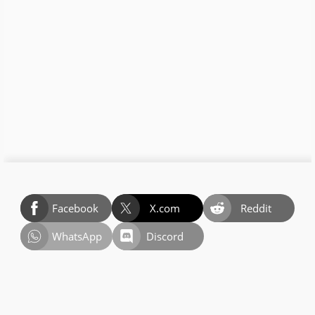
Facebook
X.com
Reddit
WhatsApp
Discord