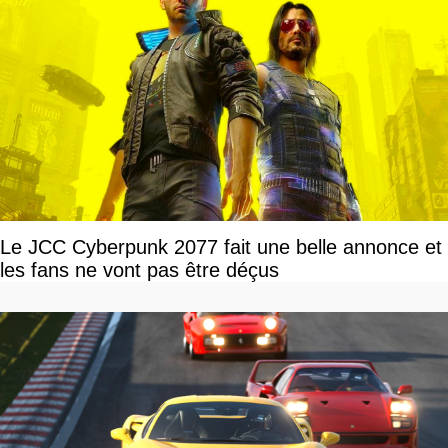
Le JCC Cyberpunk 2077 fait une belle annonce et
les fans ne vont pas être déçus