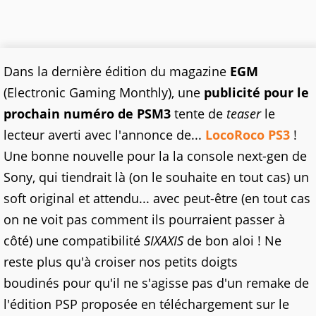
Dans la dernière édition du magazine
EGM
(Electronic Gaming Monthly), une
publicité pour le
prochain numéro de
PSM3
tente de
teaser
le
lecteur averti avec l'annonce de...
LocoRoco PS3
!
Une bonne nouvelle pour la la console next-gen de
Sony, qui tiendrait là (on le souhaite en tout cas) un
soft original et attendu... avec peut-être (en tout cas
on ne voit pas comment ils pourraient passer à
côté) une compatibilité
SIXAXIS
de bon aloi ! Ne
reste plus qu'à croiser nos petits doigts
boudinés pour qu'il ne s'agisse pas d'un remake de
l'édition PSP proposée en téléchargement sur le