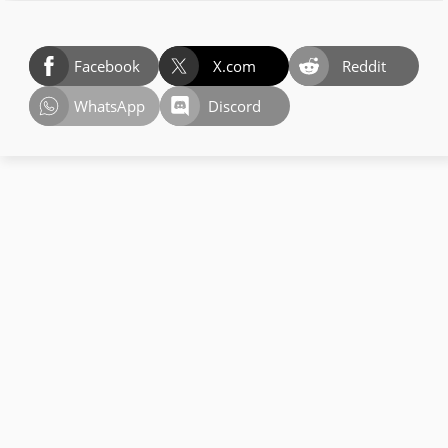
Facebook
X.com
Reddit
WhatsApp
Discord