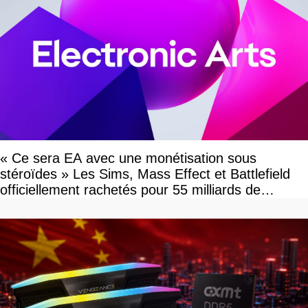
« Ce sera EA avec une monétisation sous
stéroïdes » Les Sims, Mass Effect et Battlefield
officiellement rachetés pour 55 milliards de
dollars, les fans craignent le pire