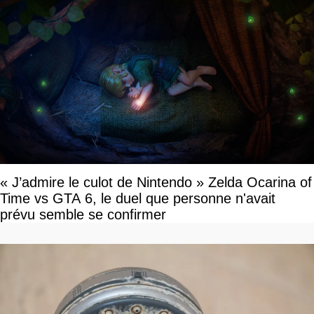
« J’admire le culot de Nintendo » Zelda Ocarina of
Time vs GTA 6, le duel que personne n'avait
prévu semble se confirmer