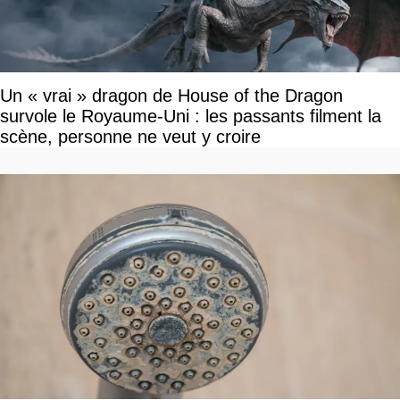
Un « vrai » dragon de House of the Dragon
survole le Royaume-Uni : les passants filment la
scène, personne ne veut y croire