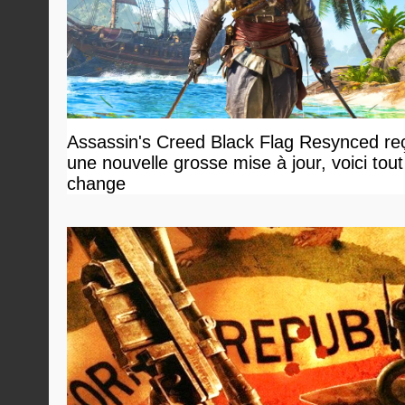
Assassin's Creed Black Flag Resynced reç
une nouvelle grosse mise à jour, voici tout
change