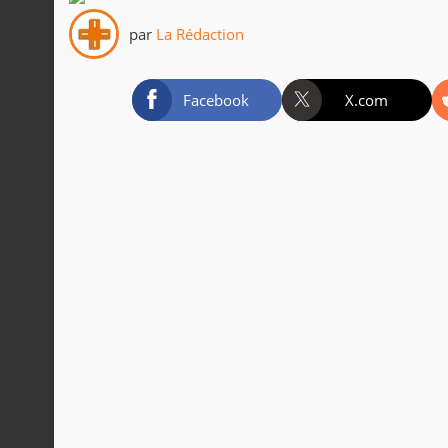
par
La Rédaction
Facebook
X.com