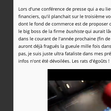
Lors d'une conférence de presse qui a eu lie
financiers, qu'il planchait sur le troisième v
dont le fond de commerce est de proposer de
le big boss de la firme
bushiste
qui aurait lâ
dans le courant de l'année prochaine (fin de 
auront déjà fragués la gueule mille fois da
pas, je suis juste ultra fataliste dans mes pr
infos n'ont été dévoilées. Les rats d'égoûts !