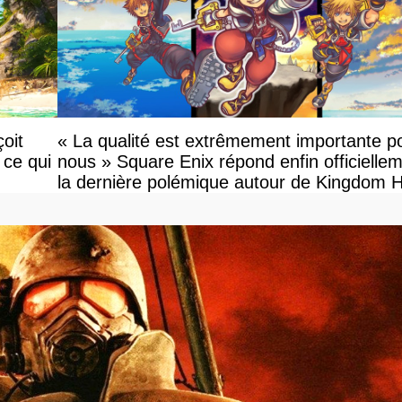
oit
« La qualité est extrêmement importante p
 ce qui
nous » Square Enix répond enfin officielle
la dernière polémique autour de Kingdom 