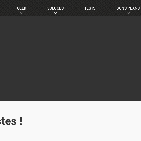
GEEK
SOLUCES
TESTS
BONS PLANS
tes !