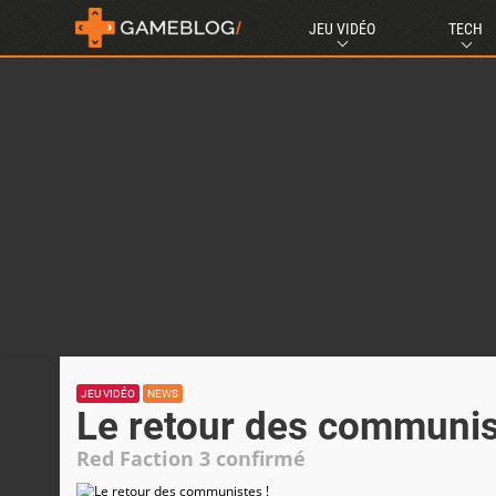
JEU VIDÉO
TECH
JEU VIDÉO
NEWS
Le retour des communis
Red Faction 3 confirmé