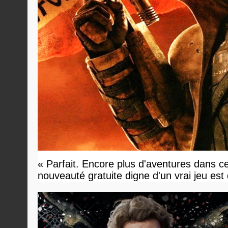
« Parfait. Encore plus d'aventures dans ce
nouveauté gratuite digne d'un vrai jeu est 