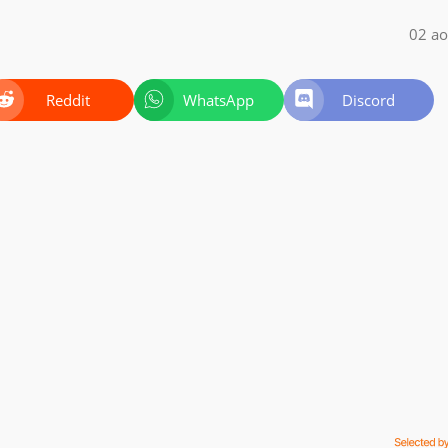
02 ao
Reddit
WhatsApp
Discord