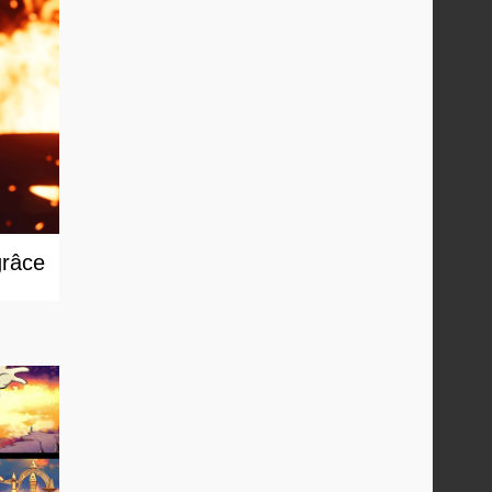
grâce