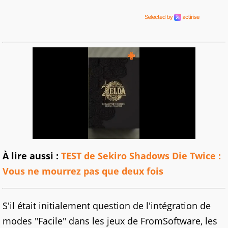
À lire aussi :
TEST de Sekiro Shadows Die Twice :
Vous ne mourrez pas que deux fois
S'il était initialement question de l'intégration de
modes "Facile" dans les jeux de FromSoftware, les