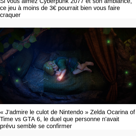
Si vous aimez Cyberpunk 2077 et son ambiance,
ce jeu à moins de 3€ pourrait bien vous faire
craquer
« J’admire le culot de Nintendo » Zelda Ocarina of
Time vs GTA 6, le duel que personne n'avait
prévu semble se confirmer