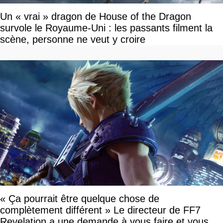
Un « vrai » dragon de House of the Dragon
survole le Royaume-Uni : les passants filment la
scène, personne ne veut y croire
« Ça pourrait être quelque chose de
complètement différent » Le directeur de FF7
Revelation a une demande à vous faire et vous