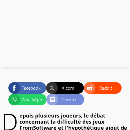
Facebook
X.com
Reddit
WhatsApp
Discord
D
epuis plusieurs joueurs, le débat
concernant la difficulté des jeux
FromSoftware et l'hypothétique ajout de