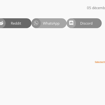
05 décemb
Reddit
WhatsApp
Discord