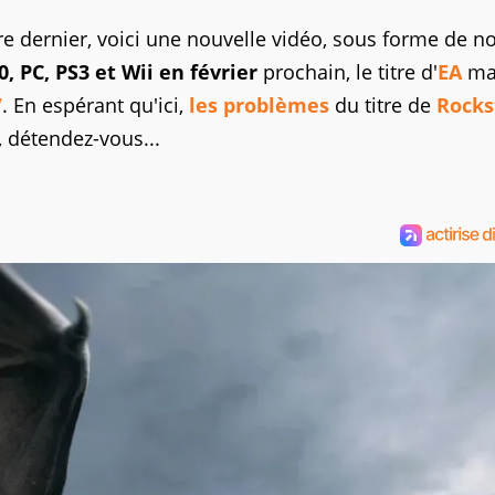
e dernier, voici une nouvelle vidéo, sous forme de 
0, PC, PS3 et Wii en février
prochain, le titre d'
EA
ma
V
. En espérant qu'ici,
les problèmes
du titre de
Rocks
, détendez-vous...