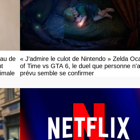
eau de
« J’admire le culot de Nintendo » Zelda Oc
nt
of Time vs GTA 6, le duel que personne n'a
ximale
prévu semble se confirmer