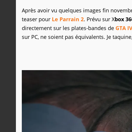
Après avoir vu quelques images fin novembr
teaser pour
Le Parrain 2
. Prévu sur X
box 36
directement sur les plates-bandes de
GTA I
sur PC, ne soient pas équivalents. Je taquine