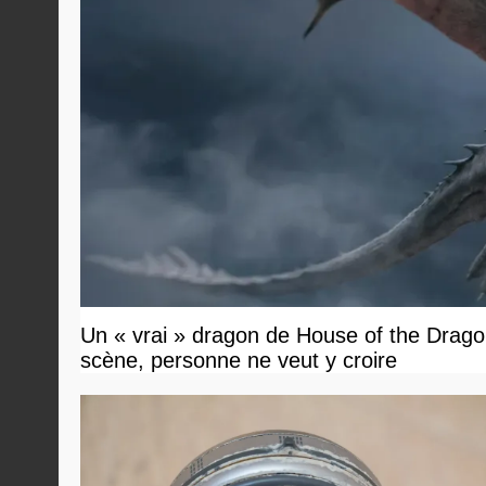
Un « vrai » dragon de House of the Dragon
scène, personne ne veut y croire