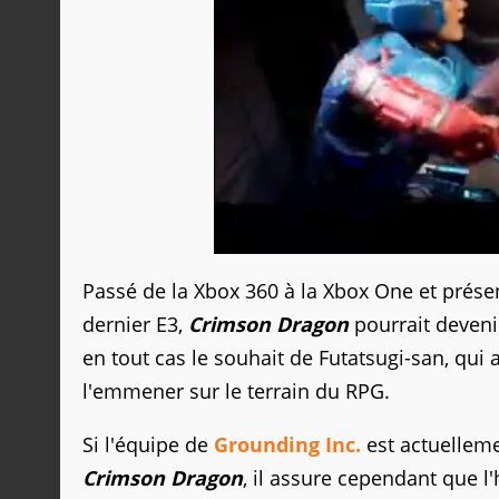
Passé de la Xbox 360 à la Xbox One et présen
dernier E3,
Crimson Dragon
pourrait devenir
en tout cas le souhait de Futatsugi-san, qui 
l'emmener sur le terrain du RPG.
Si l'équipe de
Grounding Inc.
est actuellemen
Crimson Dragon
, il assure cependant que l'