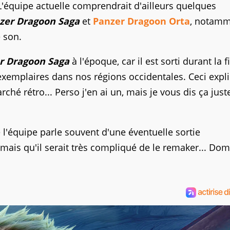
. L'équipe actuelle comprendrait d'ailleurs quelques
zer Dragoon Saga
et
Panzer Dragoon Orta
, notamm
e son.
r Dragoon Saga
à l'époque, car il est sorti durant la f
d'exemplaires dans nos régions occidentales. Ceci expl
arché rétro... Perso j'en ai un, mais je vous dis ça jus
e l'équipe parle souvent d'une éventuelle sortie
 mais qu'il serait très compliqué de le remaker... D