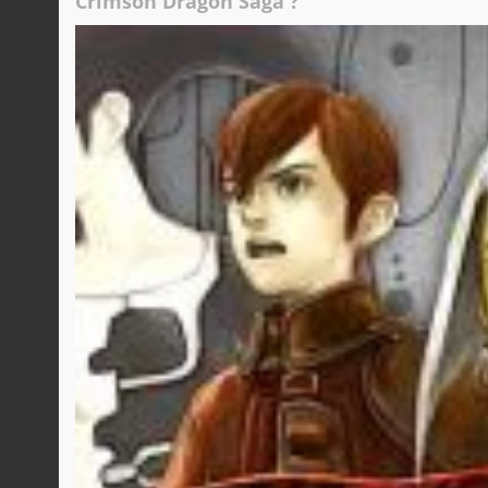
Crimson Dragon Saga ?