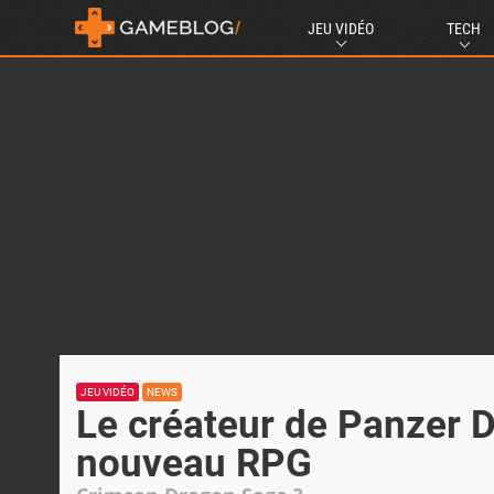
JEU VIDÉO
TECH
JEU VIDÉO
NEWS
Le créateur de Panzer D
nouveau RPG