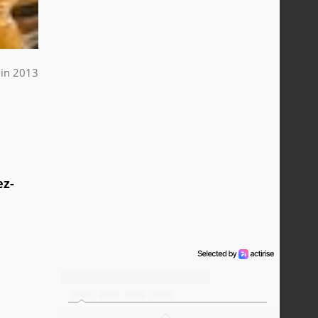
uin 2013
ez-