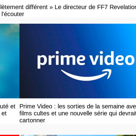
ètement différent » Le directeur de FF7 Revelatio
l'écouter
uté et
Prime Video : les sorties de la semaine av
 et
films cultes et une nouvelle série qui devrai
cartonner