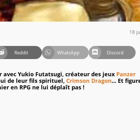
18 j
Reddit
WhatsApp
Discord
r avec Yukio Futatsugi, créateur des jeux
Panzer
 de leur fils spirituel,
Crimson Dragon
... Et figur
ier en RPG ne lui déplaît pas !