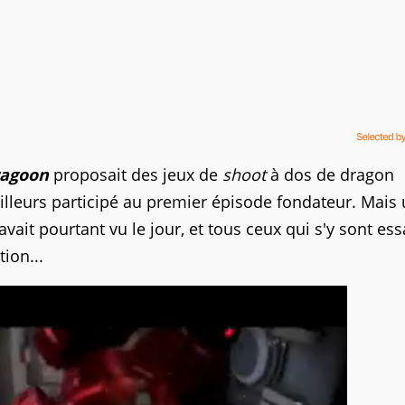
ragoon
proposait des jeux de
shoot
à dos de dragon
lleurs participé au premier épisode fondateur. Mais
avait pourtant vu le jour, et tous ceux qui s'y sont es
ion...