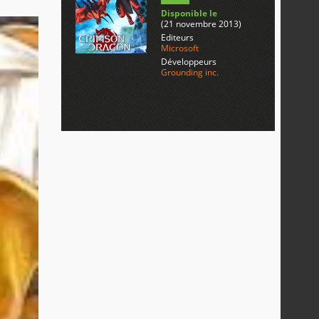
Disponible le
(21 novembre 2013)
Editeurs
Microsoft
Développeurs
Grounding inc.