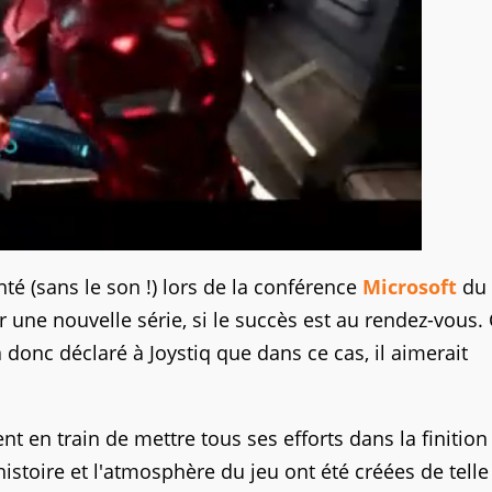
té (sans le son !) lors de la conférence
Microsoft
du
 une nouvelle série, si le succès est au rendez-vous. 
a donc déclaré à Joystiq que dans ce cas, il aimerait
t en train de mettre tous ses efforts dans la finition
histoire et l'atmosphère du jeu ont été créées de telle