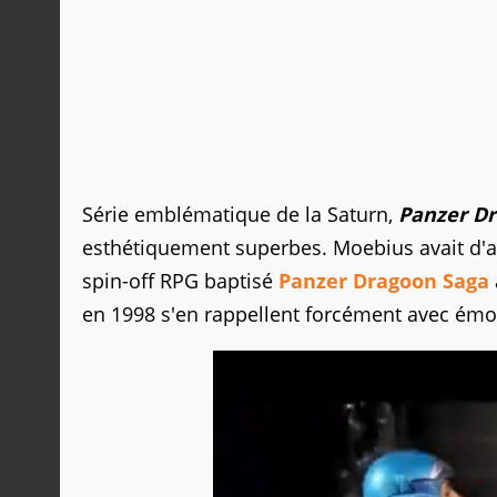
Série emblématique de la Saturn,
Panzer D
esthétiquement superbes. Moebius avait d'ai
spin-off RPG baptisé
Panzer Dragoon Saga
en 1998 s'en rappellent forcément avec émot