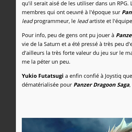
qu'il serait aisé de les utiliser dans un RPG
membres qui ont oeuvré à l'époque sur
Pan
lead
programmeur, le
lead
artiste et l'équip
Pour info, peu de gens ont pu jouer à
Panze
vie de la Saturn et a été pressé à très peu 
d'ailleurs la très forte valeur du jeu sur le m
me la péter un peu.
Yukio Futatsugi
a enfin confié à Joystiq qu
dématérialisée pour
Panzer Dragoon Saga
,