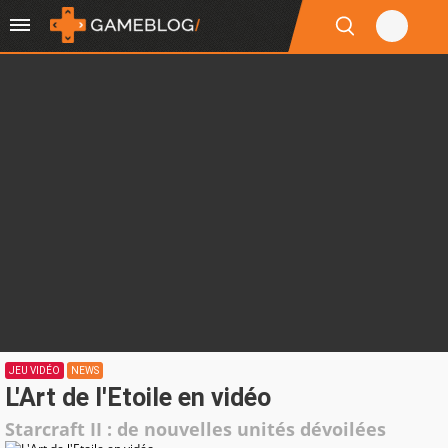
JEU VIDÉO
NEWS
L'Art de l'Etoile en vidéo
Starcraft II : de nouvelles unités dévoilées