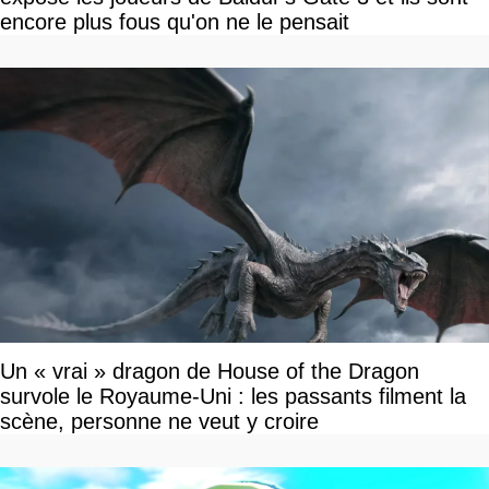
encore plus fous qu'on ne le pensait
Un « vrai » dragon de House of the Dragon
survole le Royaume-Uni : les passants filment la
scène, personne ne veut y croire