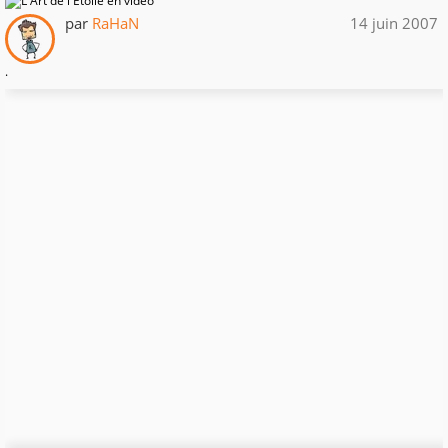
par
RaHaN
14 juin 2007
.