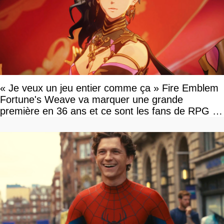
« Je veux un jeu entier comme ça » Fire Emblem
Fortune's Weave va marquer une grande
première en 36 ans et ce sont les fans de RPG en
tour par tour qui vont être contents