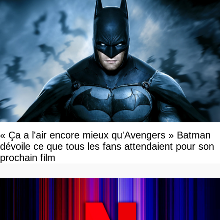
« Ça a l'air encore mieux qu'Avengers » Batman
dévoile ce que tous les fans attendaient pour son
prochain film