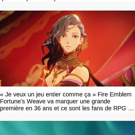
« Je veux un jeu entier comme ça » Fire Emblem
Fortune's Weave va marquer une grande
première en 36 ans et ce sont les fans de RPG en
tour par tour qui vont être contents