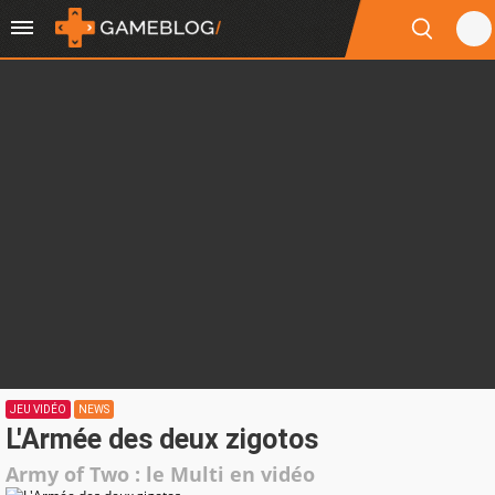
JEU VIDÉO
NEWS
L'Armée des deux zigotos
Army of Two : le Multi en vidéo