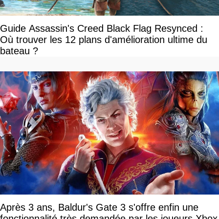
Guide Assassin's Creed Black Flag Resynced :
Où trouver les 12 plans d'amélioration ultime du
bateau ?
Après 3 ans, Baldur's Gate 3 s'offre enfin une
fonctionnalité très demandée par les joueurs Xbox