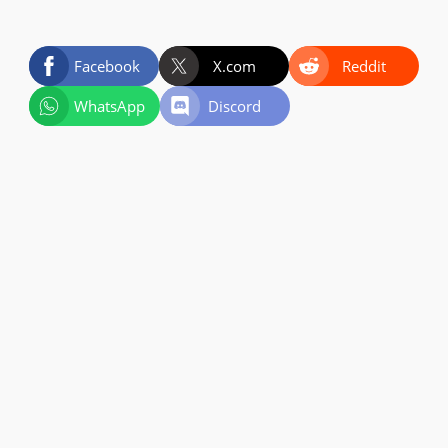
Facebook
X.com
Reddit
WhatsApp
Discord