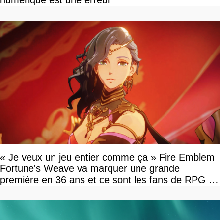
numérique est une erreur
« Je veux un jeu entier comme ça » Fire Emblem
Fortune's Weave va marquer une grande
première en 36 ans et ce sont les fans de RPG en
tour par tour qui vont être contents