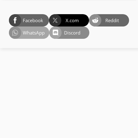
Facebook
X.com
Reddit
WhatsApp
Discord