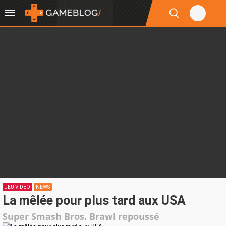
JEU VIDÉO
NEWS
La mêlée pour plus tard aux USA
Super Smash Bros. Brawl repoussé