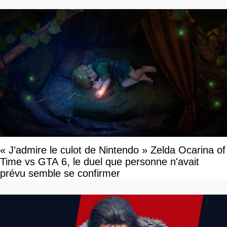
« J’admire le culot de Nintendo » Zelda Ocarina of
Time vs GTA 6, le duel que personne n'avait
prévu semble se confirmer