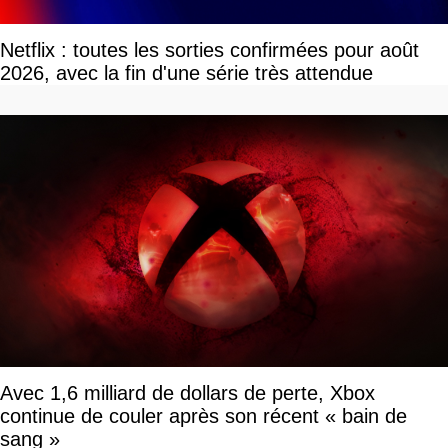
Netflix : toutes les sorties confirmées pour août
2026, avec la fin d'une série très attendue
Avec 1,6 milliard de dollars de perte, Xbox
continue de couler après son récent « bain de
sang »