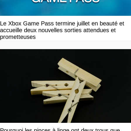
Le Xbox Game Pass termine juillet en beauté et
accueille deux nouvelles sorties attendues et
prometteuses
Pourquoi les pinces à linge ont deux trous que