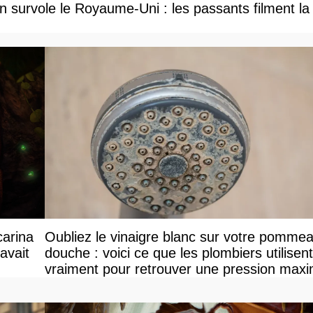
 survole le Royaume-Uni : les passants filment la
carina
Oubliez le vinaigre blanc sur votre pomme
avait
douche : voici ce que les plombiers utilisent
vraiment pour retrouver une pression maxi