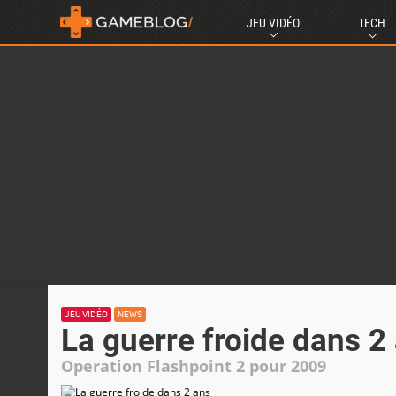
JEU VIDÉO
TECH
JEU VIDÉO
NEWS
La guerre froide dans 2
Operation Flashpoint 2 pour 2009