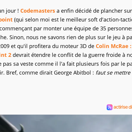
un jour !
Codemasters
a enfin décidé de plancher sur
point
(qui selon moi est le meilleur soft d'action-tact
 en commençant par monter une équipe de 35 personne
. Sinon, nous ne savons rien de plus sur le jeu à pa
 2009 et qu'il profitera du moteur 3D de
Colin McRae :
int 2
devrait étendre le conflit de la guerre froide à n
 pas sa veste comme il l'a fait plusieurs fois par le p
ir. Bref, comme dirait George Abitbol :
faut se mettre