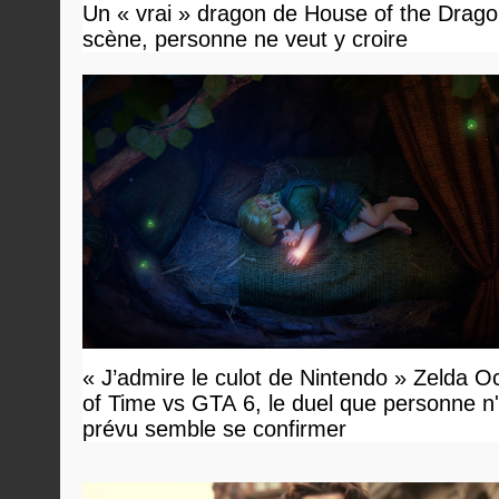
Un « vrai » dragon de House of the Dragon
scène, personne ne veut y croire
« J’admire le culot de Nintendo » Zelda O
of Time vs GTA 6, le duel que personne n'
prévu semble se confirmer