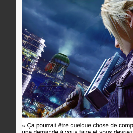
« Ça pourrait être quelque chose de compl
une demande à vous faire et vous devriez 