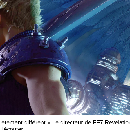
ètement différent » Le directeur de FF7 Revelatio
l'écouter