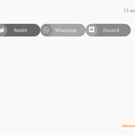
13 ao
Reddit
WhatsApp
Discord