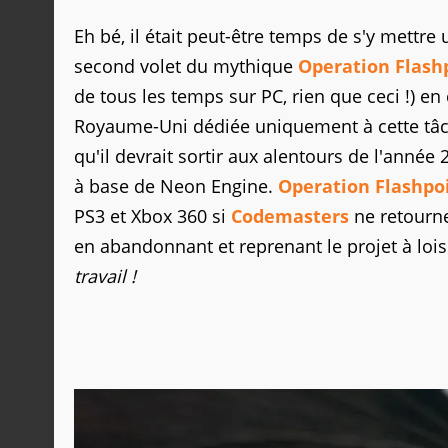
Eh bé, il était peut-être temps de s'y mettre 
second volet du mythique
Operation Flash
de tous les temps sur PC, rien que ceci !)
Royaume-Uni dédiée uniquement à cette tâche
qu'il devrait sortir aux alentours de l'année
à base de Neon Engine.
Operation Flashpo
PS3 et Xbox 360 si
Codemasters
ne retourne
en abandonnant et reprenant le projet à lois
travail !