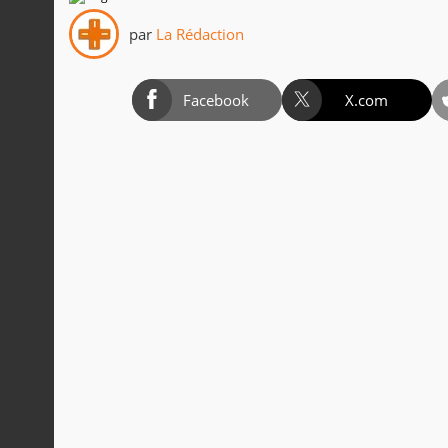
par
La Rédaction
Facebook
X.com