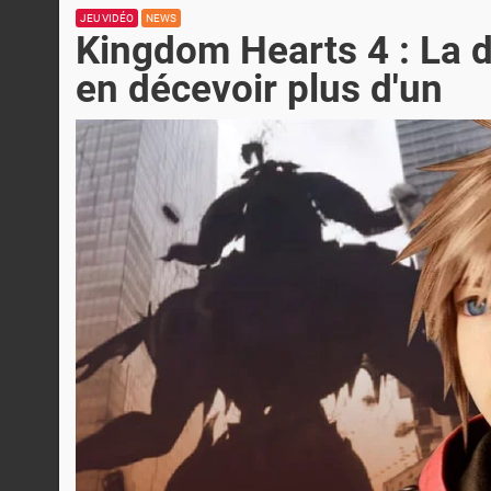
JEU VIDÉO
NEWS
Kingdom Hearts 4 : La d
en décevoir plus d'un