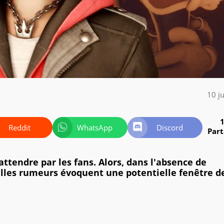
10 j
Reddit
WhatsApp
Discord
Par
ttendre par les fans. Alors, dans l'absence de
elles rumeurs évoquent une potentielle fenêtre d