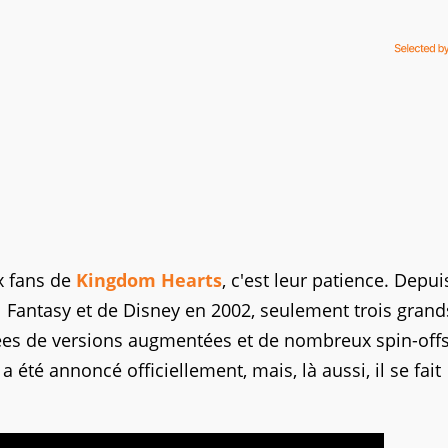
x fans de
Kingdom Hearts
, c'est leur patience. Depui
al Fantasy et de Disney en 2002, seulement trois gran
es de versions augmentées et de nombreux spin-offs
 été annoncé officiellement, mais, là aussi, il se fait