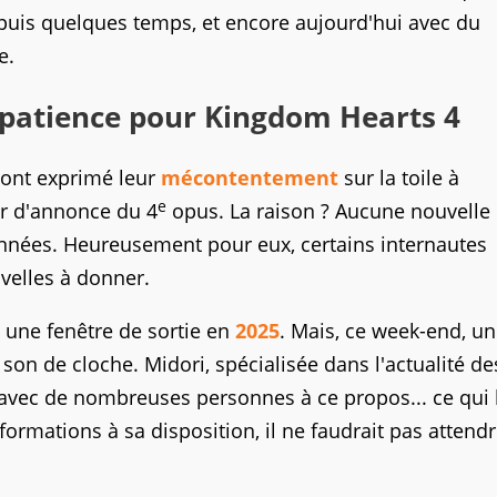
epuis quelques temps, et encore aujourd'hui avec du
e.
e patience pour Kingdom Hearts 4
s ont exprimé leur
mécontentement
sur la toile à
e
ler d'annonce du 4
opus. La raison ? Aucune nouvelle
nnées. Heureusement pour eux, certains internautes
velles à donner.
t une fenêtre de sortie en
2025
. Mais, ce week-end, u
on de cloche. Midori, spécialisée dans l'actualité de
 avec de nombreuses personnes à ce propos... ce qui 
formations à sa disposition, il ne faudrait pas attend