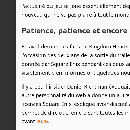
l'actualité du jeu se joue essentiellement d
nouveau qui ne va pas plaire à tout le mond
Patience, patience et encor
En avril dernier, les fans de Kingdom Heart
l'occasion des deux ans de la sortie du trai
donnée par Square Enix pendant ces deux a
visiblement bien informés ont quelques nou
Il y a peu, l'insider Daniel Richtman évoquai
autre personnalité du web a donné un autre s
licences Square Enix, explique avoir discuté
permet de dire que, en croisant toutes les in
avant
2026
.