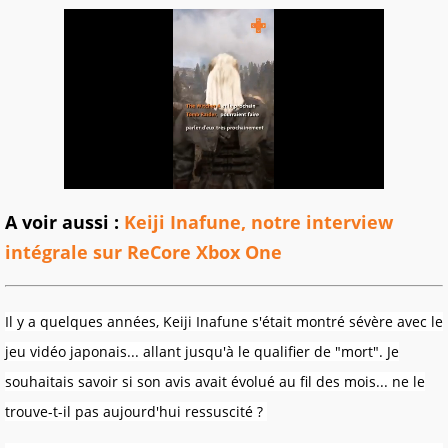
A voir aussi :
Keiji Inafune, notre interview
intégrale sur ReCore Xbox One
Il y a quelques années, Keiji Inafune s'était montré sévère avec le
jeu vidéo japonais... allant jusqu'à le qualifier de "mort". Je
souhaitais savoir si son avis avait évolué au fil des mois... ne le
trouve-t-il pas aujourd'hui ressuscité ?