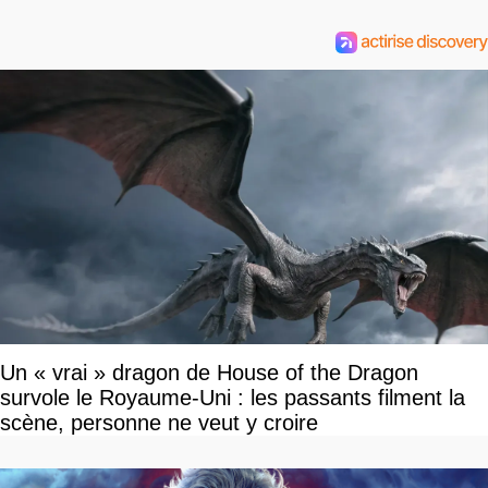
Un « vrai » dragon de House of the Dragon
survole le Royaume-Uni : les passants filment la
scène, personne ne veut y croire