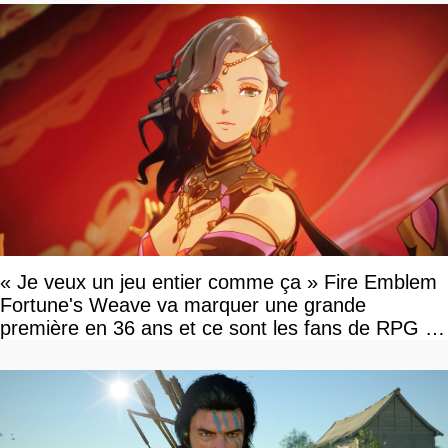
« Je veux un jeu entier comme ça » Fire Emblem
Fortune's Weave va marquer une grande
première en 36 ans et ce sont les fans de RPG en
tour par tour qui vont être contents