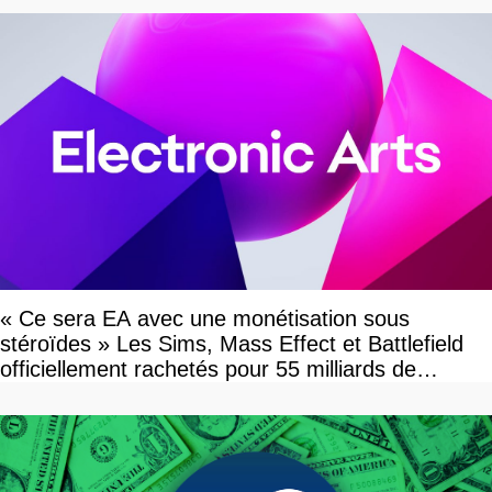
« Ce sera EA avec une monétisation sous
stéroïdes » Les Sims, Mass Effect et Battlefield
officiellement rachetés pour 55 milliards de
dollars, les fans craignent le pire