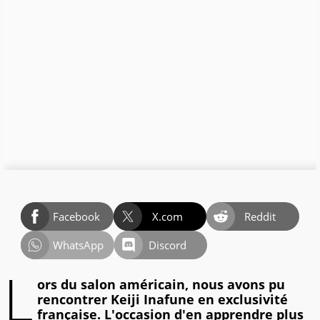
Facebook
X.com
Reddit
WhatsApp
Discord
L
ors du salon américain, nous avons pu
rencontrer Keiji Inafune en exclusivité
française. L'occasion d'en apprendre plus