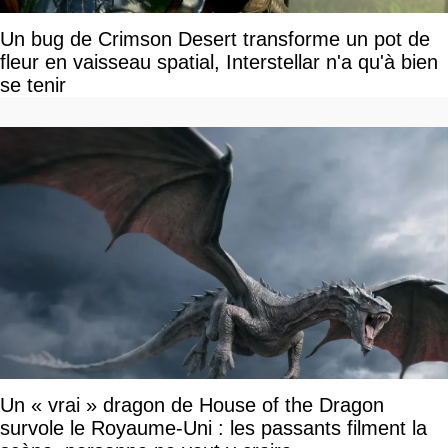
Un bug de Crimson Desert transforme un pot de
fleur en vaisseau spatial, Interstellar n'a qu'à bien
se tenir
Un « vrai » dragon de House of the Dragon
survole le Royaume-Uni : les passants filment la