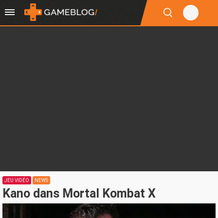
JEU VIDÉO
NEWS
Kano dans Mortal Kombat X