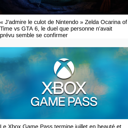
« J’admire le culot de Nintendo » Zelda Ocarina of
Time vs GTA 6, le duel que personne n'avait
prévu semble se confirmer
Le Xbox Game Pass termine juillet en beauté et