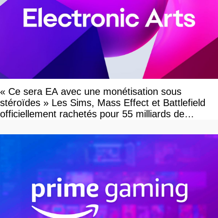
« Ce sera EA avec une monétisation sous
stéroïdes » Les Sims, Mass Effect et Battlefield
officiellement rachetés pour 55 milliards de
dollars, les fans craignent le pire