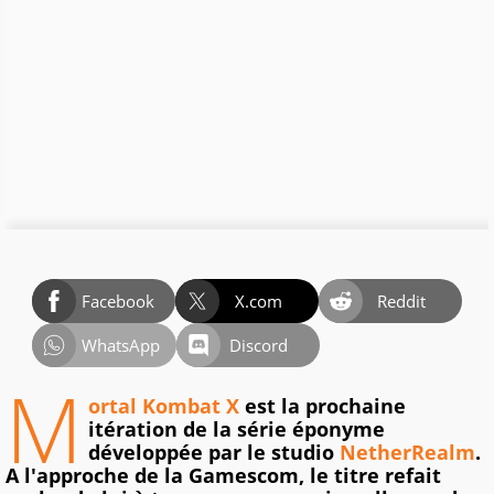
Facebook
X.com
Reddit
WhatsApp
Discord
M
ortal Kombat X
est la prochaine
itération de la série éponyme
développée par le studio
NetherRealm
.
A l'approche de la Gamescom, le titre refait