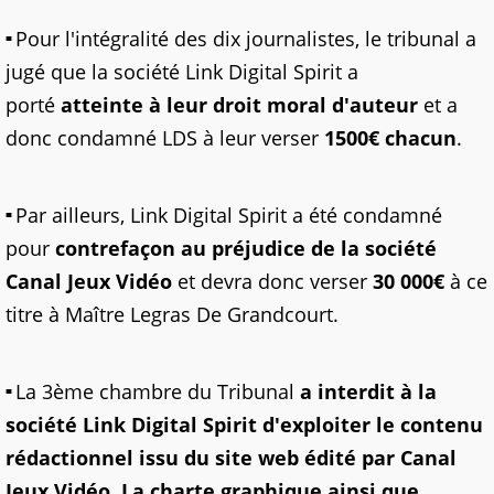
Pour l'intégralité des dix journalistes, le tribunal a
jugé que la société Link Digital Spirit a
porté
atteinte à leur droit moral d'auteur
et a
donc condamné LDS à leur verser
1500€ chacun
.
Par ailleurs, Link Digital Spirit a été condamné
pour
contrefaçon au préjudice de la société
Canal Jeux Vidéo
et devra donc verser
30 000€
à ce
titre à Maître Legras De Grandcourt.
La 3ème chambre du Tribunal
a interdit à la
société Link Digital Spirit d'exploiter le contenu
rédactionnel issu du site web édité par Canal
Jeux Vidéo
.
La charte graphique ainsi que