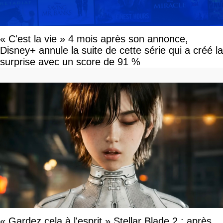
« C'est la vie » 4 mois après son annonce,
Disney+ annule la suite de cette série qui a créé la
surprise avec un score de 91 %
« Gardez cela à l'esprit » Stellar Blade 2 : après