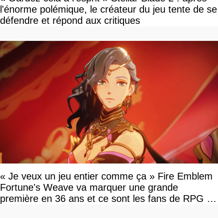
l'énorme polémique, le créateur du jeu tente de se
défendre et répond aux critiques
« Je veux un jeu entier comme ça » Fire Emblem
Fortune's Weave va marquer une grande
première en 36 ans et ce sont les fans de RPG en
tour par tour qui vont être contents