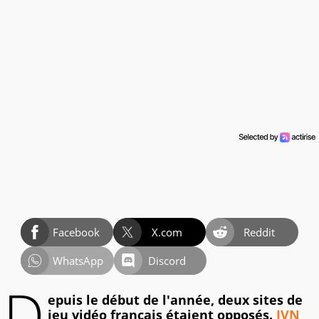
Facebook
X.com
Reddit
WhatsApp
Discord
D
epuis le début de l'année, deux sites de
jeu vidéo français étaient opposés.
JVN