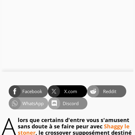
Facebook
X.com
Reddit
WhatsApp
Discord
A
lors que certains d'entre vous s'amusent
sans doute à se faire peur avec
Shaggy le
stoner
, le crossover supposément destiné