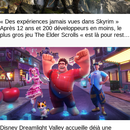
« Des expériences jamais vues dans Skyrim »
Après 12 ans et 200 développeurs en moins, le
plus gros jeu The Elder Scrolls « est là pour rester
»
Disney Dreamlight Valley accueille déjà une