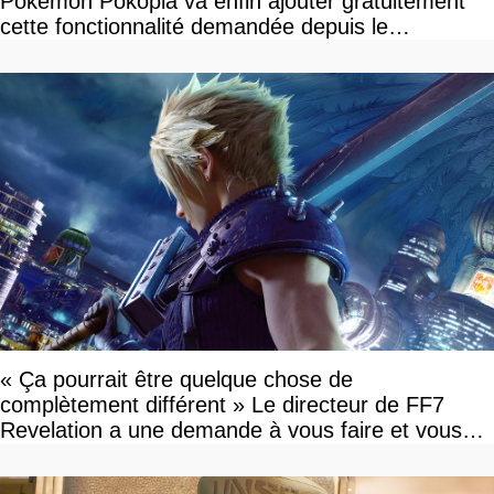
Pokemon Pokopia va enfin ajouter gratuitement
cette fonctionnalité demandée depuis le
lancement
« Ça pourrait être quelque chose de
complètement différent » Le directeur de FF7
Revelation a une demande à vous faire et vous
devriez l'écouter