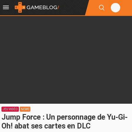
JEU VIDÉO
NEWS
Jump Force : Un personnage de Yu-Gi-
Oh! abat ses cartes en DLC