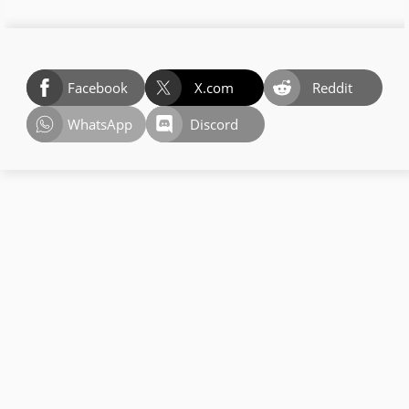
Facebook
X.com
Reddit
WhatsApp
Discord