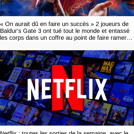
« On aurait dû en faire un succès » 2 joueurs de
Baldur's Gate 3 ont tué tout le monde et entassé
les corps dans un coffre au point de faire ramer le
jeu, le patron de Larian adore
Netflix : toutes les sorties de la semaine, avec le