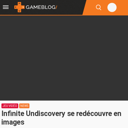
JEU VIDÉO
NEWS
Infinite Undiscovery se redécouvre en
images