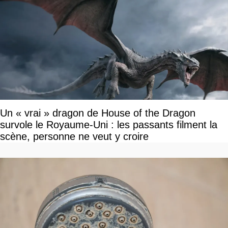
Un « vrai » dragon de House of the Dragon
survole le Royaume-Uni : les passants filment la
scène, personne ne veut y croire