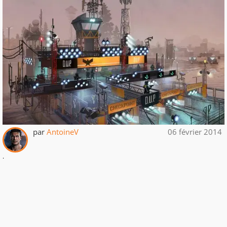
par
AntoineV
06 février 2014
.