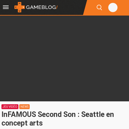
JEU VIDÉO
NEWS
InFAMOUS Second Son : Seattle en
concept arts