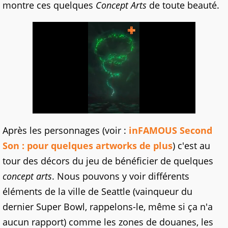
montre ces quelques
Concept Arts
de toute beauté.
Après les personnages (voir :
inFAMOUS Second
Son : pour quelques artworks de plus
) c'est au
tour des décors du jeu de bénéficier de quelques
concept arts
. Nous pouvons y voir différents
éléments de la ville de Seattle (vainqueur du
dernier Super Bowl, rappelons-le, même si ça n'a
aucun rapport) comme les zones de douanes, les