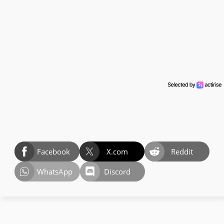
Facebook
X.com
Reddit
WhatsApp
Discord