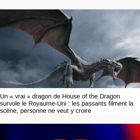
tour par tour qui vont être contents
Un « vrai » dragon de House of the Dragon
survole le Royaume-Uni : les passants filment la
scène, personne ne veut y croire