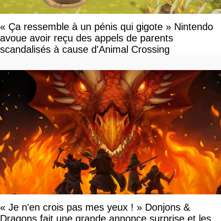
« Ça ressemble à un pénis qui gigote » Nintendo
avoue avoir reçu des appels de parents
scandalisés à cause d'Animal Crossing
« Je n'en crois pas mes yeux ! » Donjons &
Dragons fait une grande annonce surprise et les