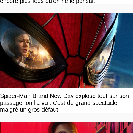
encore plus fous qu'on ne le pensait
Spider-Man Brand New Day explose tout sur son
passage, on l'a vu : c'est du grand spectacle
malgré un gros défaut