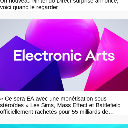
Un nouveau Nintendo Direct surprise annoncé,
voici quand le regarder
« Ce sera EA avec une monétisation sous
stéroïdes » Les Sims, Mass Effect et Battlefield
officiellement rachetés pour 55 milliards de
dollars, les fans craignent le pire