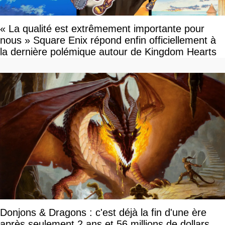
« La qualité est extrêmement importante pour
nous » Square Enix répond enfin officiellement à
la dernière polémique autour de Kingdom Hearts
Donjons & Dragons : c'est déjà la fin d'une ère
après seulement 2 ans et 56 millions de dollars