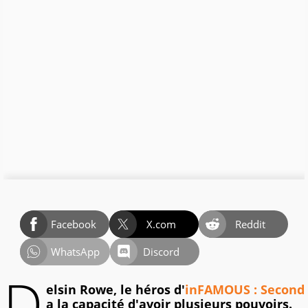
Facebook
X.com
Reddit
WhatsApp
Discord
D
elsin Rowe, le héros d'
inFAMOUS : Second
a la capacité d'avoir plusieurs pouvoirs.