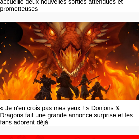
accueille deux nouvelles sorties attendues et
prometteuses
« Je n'en crois pas mes yeux ! » Donjons &
Dragons fait une grande annonce surprise et les
fans adorent déjà