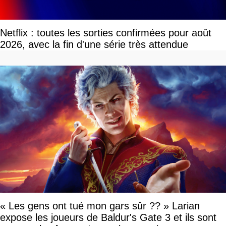
Netflix : toutes les sorties confirmées pour août
2026, avec la fin d'une série très attendue
« Les gens ont tué mon gars sûr ?? » Larian
expose les joueurs de Baldur's Gate 3 et ils sont