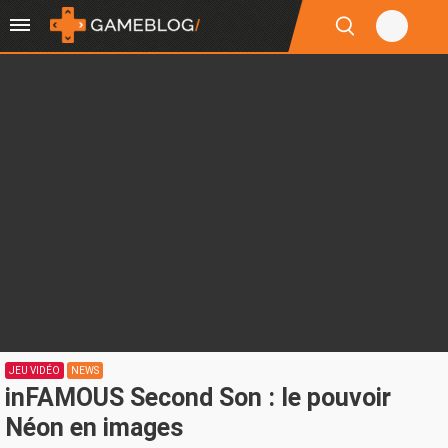
JEU VIDÉO
NEWS
inFAMOUS Second Son : le pouvoir
Néon en images