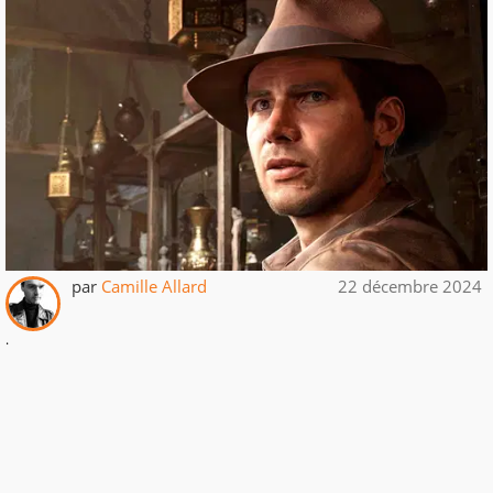
par
Camille Allard
22 décembre 2024
.