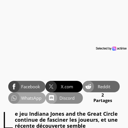
Facebook
X.com
Reddit
2
WhatsApp
Discord
Partages
L
e jeu Indiana Jones and the Great Circle
continue de fasciner les joueurs, et une
récente découverte semble