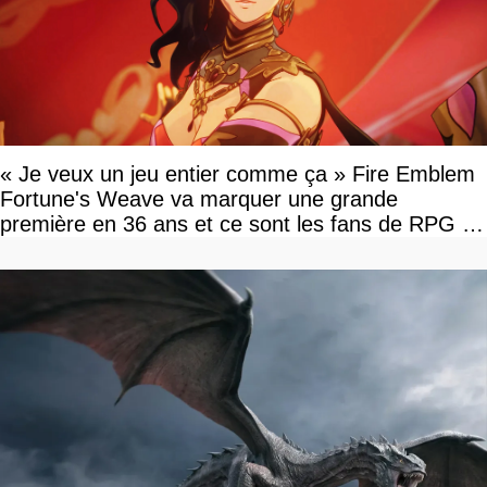
« Je veux un jeu entier comme ça » Fire Emblem
Fortune's Weave va marquer une grande
première en 36 ans et ce sont les fans de RPG en
tour par tour qui vont être contents