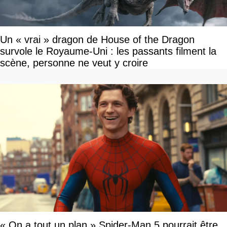
Un « vrai » dragon de House of the Dragon
survole le Royaume-Uni : les passants filment la
scène, personne ne veut y croire
« On a tout un plan » Spider-Man 5 pourrait être