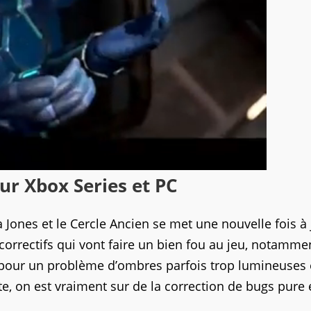
ur Xbox Series et PC
a Jones et le Cercle Ancien se met une nouvelle fois à 
orrectifs qui vont faire un bien fou au jeu, notamme
 pour un problème d’ombres parfois trop lumineuses 
este, on est vraiment sur de la correction de bugs pure 