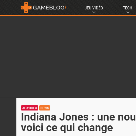
JEU VIDÉO
TECH
JEU VIDÉO
NEWS
Indiana Jones : une nou
voici ce qui change