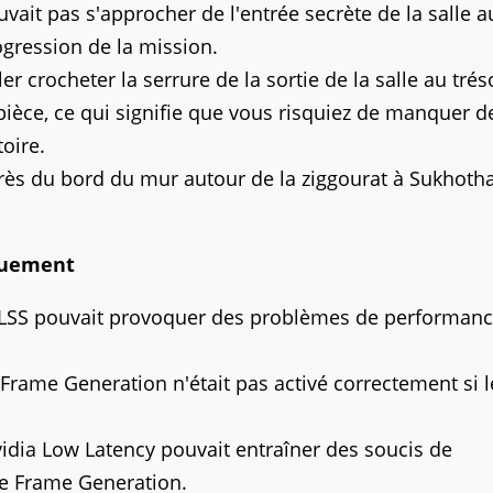
ait pas s'approcher de l'entrée secrète de la salle a
ogression de la mission.
er crocheter la serrure de la sortie de la salle au trés
pièce, ce qui signifie que vous risquiez de manquer d
oire.
près du bord du mur autour de la ziggourat à Sukhotha
quement
DLSS pouvait provoquer des problèmes de performan
 Frame Generation n'était pas activé correctement si l
dia Low Latency pouvait entraîner des soucis de
 le Frame Generation.