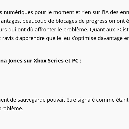
us numériques pour le moment et rien sur l’IA des en
lantages, beaucoup de blocages de progression ont é
ueurs qui ont dû affronter le problème. Quant aux PCist
t ravis d’apprendre que le jeu s’optimise davantage e
ana Jones sur Xbox Series et PC :
ent de sauvegarde pouvait être signalé comme étant
problème.