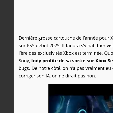
Dernière grosse cartouche de l’année pour 
sur PS5 début 2025. Il faudra s’y habituer vi
l’ère des exclusivités Xbox est terminée. Quoi
Sony,
Indy profite de sa sortie sur Xbox S
bugs. De notre côté, on n’a pas vraiment e
corriger son IA, on ne dirait pas non.