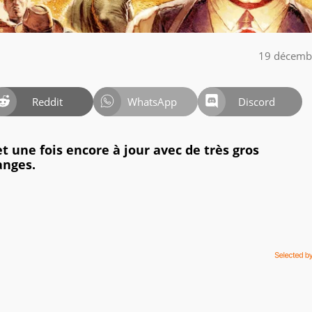
19 décemb
Reddit
WhatsApp
Discord
t une fois encore à jour avec de très gros
anges.