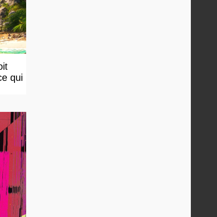
it
ce qui