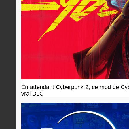
En attendant Cyberpunk 2, ce mod de Cybe
vrai DLC