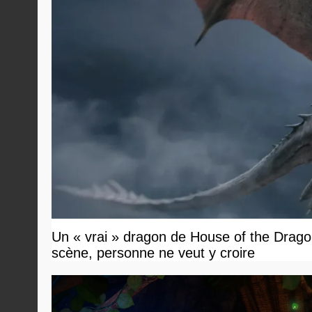
Un « vrai » dragon de House of the Dragon
scène, personne ne veut y croire