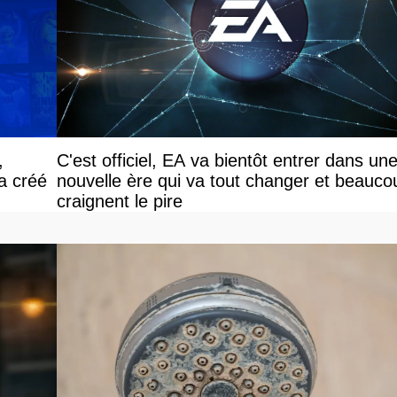
,
C'est officiel, EA va bientôt entrer dans un
 a créé
nouvelle ère qui va tout changer et beauco
craignent le pire