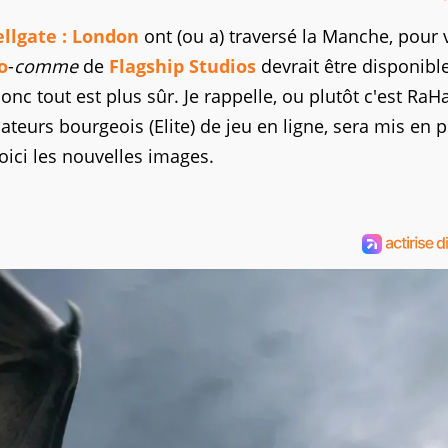
llgate : London
ont (ou a) traversé la Manche, pour 
o
-
comme
de
Flagship Studios
devrait être disponible
onc tout est plus sûr. Je rappelle, ou plutôt c'est RaH
teurs bourgeois (Elite) de jeu en ligne, sera mis en p
oici les nouvelles images.