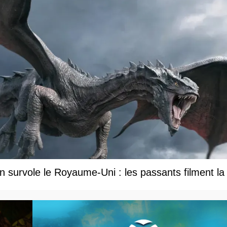
 survole le Royaume-Uni : les passants filment la