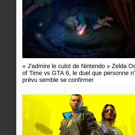
« J’admire le culot de Nintendo » Zelda O
of Time vs GTA 6, le duel que personne n'
prévu semble se confirmer