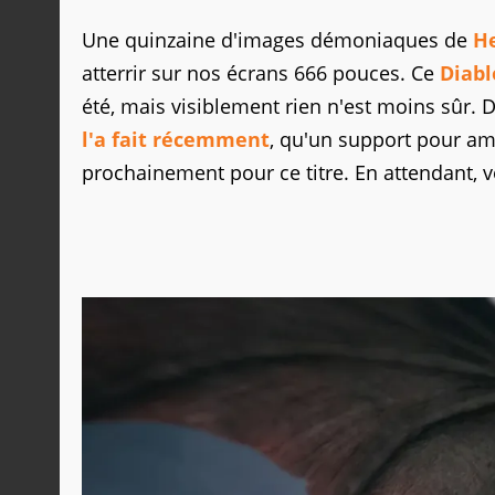
Une quinzaine d'images démoniaques de
He
atterrir sur nos écrans 666 pouces. Ce
Diabl
été, mais visiblement rien n'est moins sûr. D
l'a fait récemment
, qu'un support pour ama
prochainement pour ce titre. En attendant, v