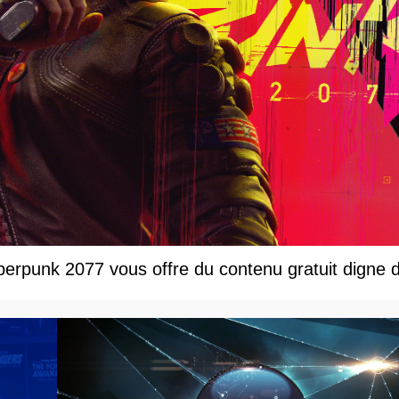
rpunk 2077 vous offre du contenu gratuit digne d