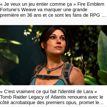
« Je veux un jeu entier comme ça » Fire Emblem
Fortune's Weave va marquer une grande
première en 36 ans et ce sont les fans de RPG en
tour par tour qui vont être contents
« C’est vraiment ce qui fait l’identité de Lara »
Tomb Raider Legacy of Atlantis renouera avec le
côté acrobatique des premiers opus, promet le