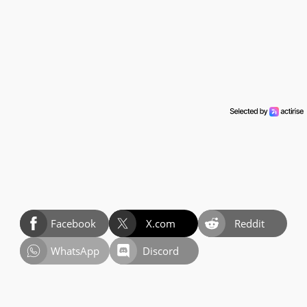
Facebook
X.com
Reddit
WhatsApp
Discord