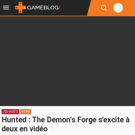
JEU VIDÉO
NEWS
Hunted : The Demon's Forge s'excite à
deux en vidéo