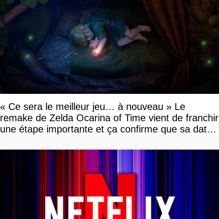
« Ce sera le meilleur jeu… à nouveau » Le
remake de Zelda Ocarina of Time vient de franchir
une étape importante et ça confirme que sa date
de sortie va bientôt être annoncée