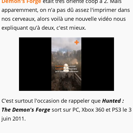
Demon's Forge
était très orienté coop à 2. Mais
apparemment, on n'a pas dû assez l'imprimer dans
nos cerveaux, alors voilà une nouvelle vidéo nous
expliquant qu'à deux, c'est mieux.
C'est surtout l'occasion de rappeler que
Hunted :
The Demon's Forge
sort sur PC, Xbox 360 et PS3 le 3
juin 2011.