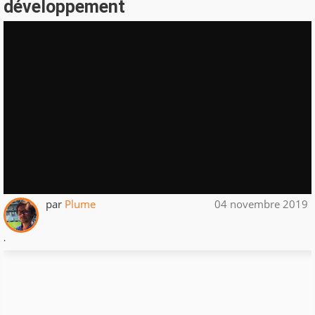
développement
par
Plume
04 novembre 2019
.