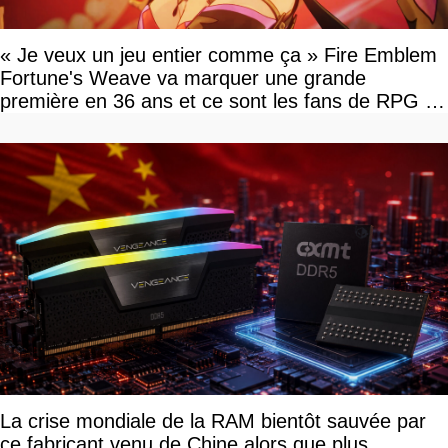
« Je veux un jeu entier comme ça » Fire Emblem
Fortune's Weave va marquer une grande
première en 36 ans et ce sont les fans de RPG en
tour par tour qui vont être contents
La crise mondiale de la RAM bientôt sauvée par
ce fabricant venu de Chine alors que plus