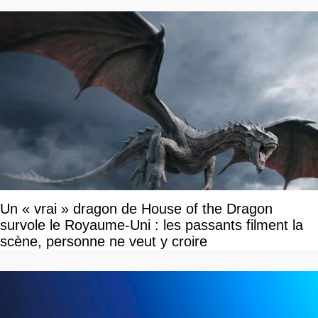
Un « vrai » dragon de House of the Dragon
survole le Royaume-Uni : les passants filment la
scène, personne ne veut y croire