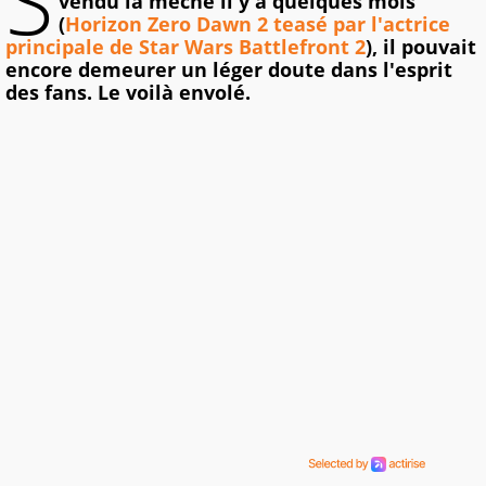
S
vendu la mèche il y a quelques mois
(
Horizon Zero Dawn 2 teasé par l'actrice
principale de Star Wars Battlefront 2
), il pouvait
encore demeurer un léger doute dans l'esprit
des fans. Le voilà envolé.