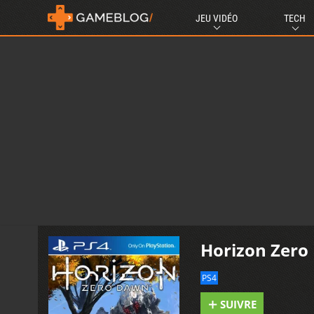
JEU VIDÉO
TECH
Horizon Zer
PS4
SUIVRE