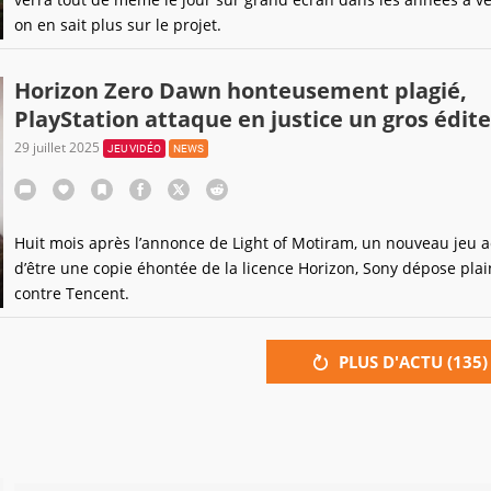
on en sait plus sur le projet.
Horizon Zero Dawn honteusement plagié,
PlayStation attaque en justice un gros édit
29 juillet 2025
JEU VIDÉO
NEWS
Huit mois après l’annonce de Light of Motiram, un nouveau jeu 
d’être une copie éhontée de la licence Horizon, Sony dépose plai
contre Tencent.
PLUS D'ACTU (
135
)