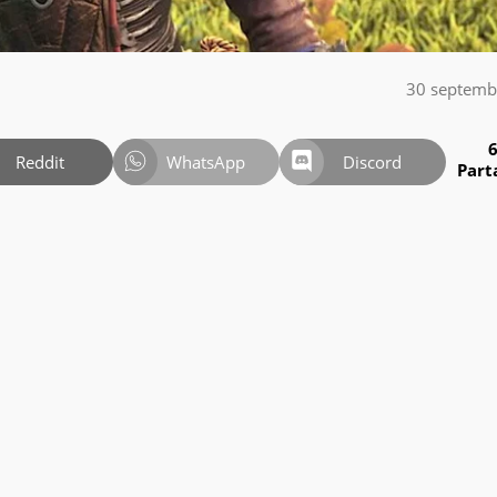
30 septemb
Reddit
WhatsApp
Discord
Part