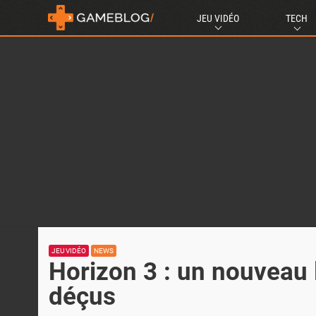
JEU VIDÉO
TECH
JEU VIDÉO
NEWS
Horizon 3 : un nouveau 
déçus