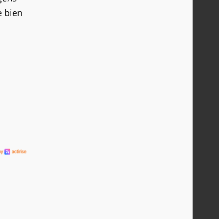
e bien