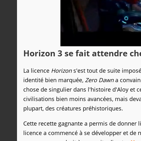
Horizon 3 se fait attendre ch
La licence
Horizon
s'est tout de suite impos
identité bien marquée,
Zero Dawn
a convainc
chose de singulier dans l'histoire d'Aloy et
civilisations bien moins avancées, mais dev
plupart, des créatures préhistoriques.
Cette recette gagnante a permis de donner 
licence a commencé à se développer et de nom