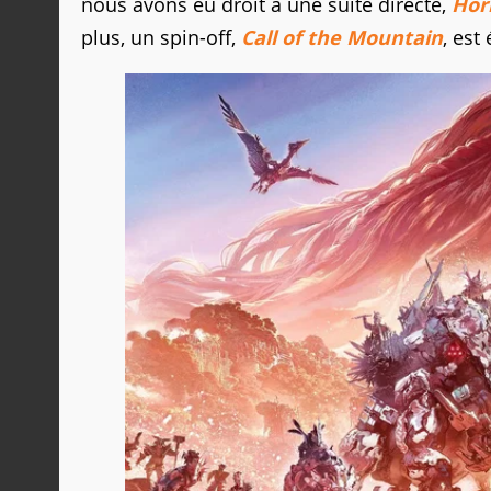
nous avons eu droit à une suite directe,
Hor
plus, un spin-off,
Call of the Mountain
, est