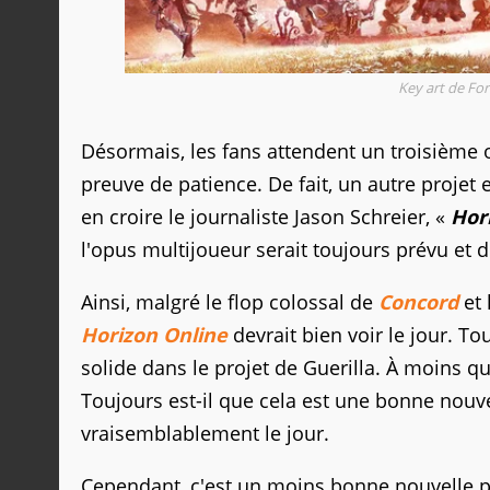
Key art de Fo
Désormais, les fans attendent un troisième op
preuve de patience. De fait, un autre projet
en croire le journaliste Jason Schreier, «
Hor
l'opus multijoueur serait toujours prévu et d
Ainsi, malgré le flop colossal de
Concord
et 
Horizon Online
devrait bien voir le jour. To
solide dans le projet de Guerilla. À moins que
Toujours est-il que cela est une bonne nouve
vraisemblablement le jour.
Cependant, c'est un moins bonne nouvelle p