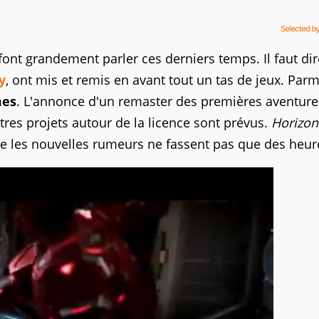
ont grandement parler ces derniers temps. Il faut di
y
, ont mis et remis en avant tout un tas de jeux. Parmi
mes
. L'annonce d'un remaster des premières aventure
tres projets autour de la licence sont prévus.
Horizon
 que les nouvelles rumeurs ne fassent pas que des heur