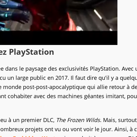
ez PlayStation
ée dans le paysage des exclusivités PlayStation. Avec
u un large public en 2017. Il faut dire qu'il y a quelq
 ce monde post-post-apocalyptique qui allie retour à d
ant cohabiter avec des machines géantes imitant, pou
lieu à un premier DLC,
The Frozen Wilds
. Mais, surtout
breux projets ont vu ou vont voir le jour. Ainsi, à c