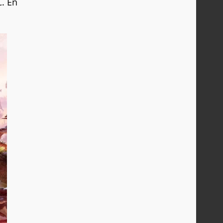
C. En