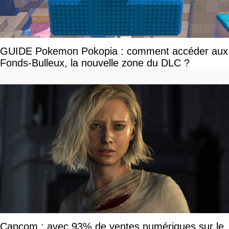
GUIDE Pokemon Pokopia : comment accéder aux
Fonds-Bulleux, la nouvelle zone du DLC ?
Capcom : avec 93% de ventes numériques sur le