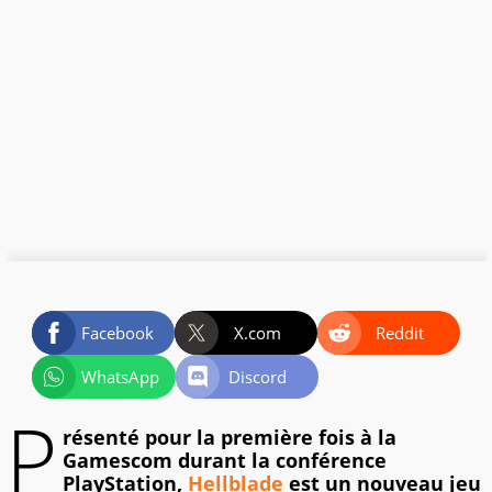
Facebook
X.com
Reddit
WhatsApp
Discord
P
résenté pour la première fois à la
Gamescom durant la conférence
PlayStation,
Hellblade
est un nouveau jeu