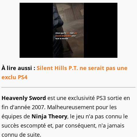
À lire aussi :
Silent Hills P.T. ne serait pas une
exclu PS4
Heavenly Sword
est une exclusivité PS3 sortie en
fin d'année 2007. Malheureusement pour les
équipes de
Ninja Theory
, le jeu n'a pas connu le
succès escompté et, par conséquent, n'a jamais
connu de suite.