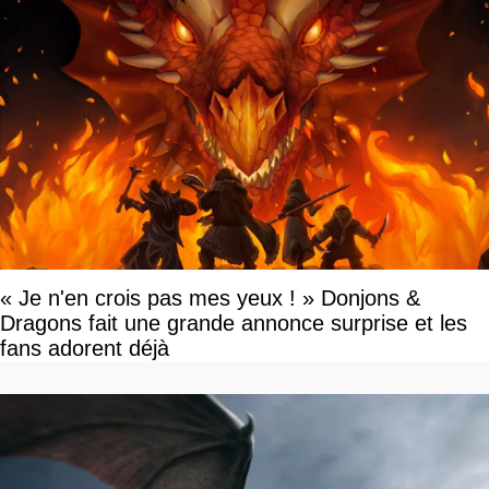
« Je n'en crois pas mes yeux ! » Donjons &
Dragons fait une grande annonce surprise et les
fans adorent déjà