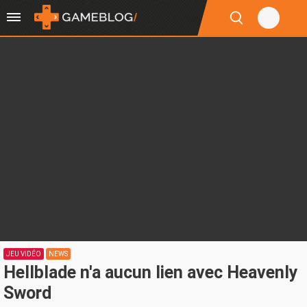
JEU VIDÉO
NEWS
Hellblade n'a aucun lien avec Heavenly
Sword