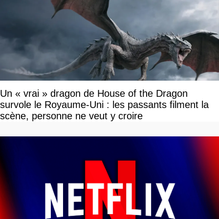
Un « vrai » dragon de House of the Dragon
survole le Royaume-Uni : les passants filment la
scène, personne ne veut y croire