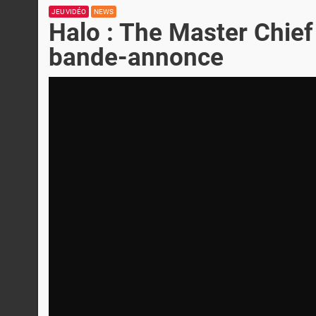
JEU VIDÉO
NEWS
Halo : The Master Chief
bande-annonce