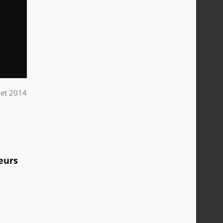
llet 2014
ueurs