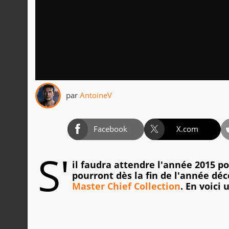
par
AntoineV
Facebook
X.com
S'
il faudra attendre l'année 2015 p
pourront dès la fin de l'année dé
Master Chief Collection
. En voici