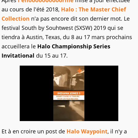
Après
l'énoooooooooorme
mise à jour effectuée
au cours de l'été 2018,
Halo : The Master Chief
Collection
n'a pas encore dit son dernier mot. Le
festival South by Souhtwest (SXSW) 2019 qui se
tiendra à Austin, Texas, du 8 au 17 mars prochains
accueillera le
Halo Championship Series
Invitational
du 15 au 17.
Et à en croire un post de
Halo Waypoint
, il n'y a