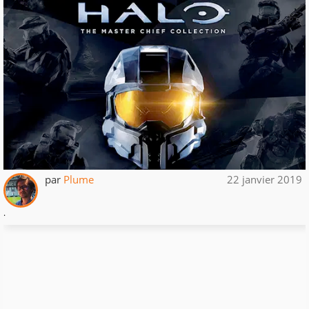
par
Plume
22 janvier 2019
.