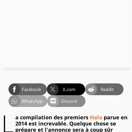
Facebook
X.com
Reddit
WhatsApp
Discord
L
a compilation des premiers
Halo
parue en
2014 est increvable. Quelque chose se
prépare et l'annonce sera à coup sûr