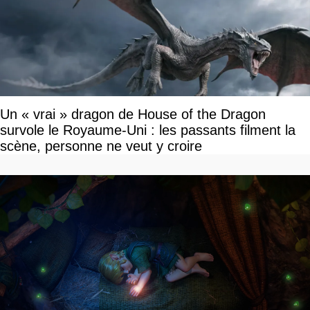
Un « vrai » dragon de House of the Dragon
survole le Royaume-Uni : les passants filment la
scène, personne ne veut y croire