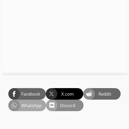
Facebook
X.com
Reddit
WhatsApp
Discord