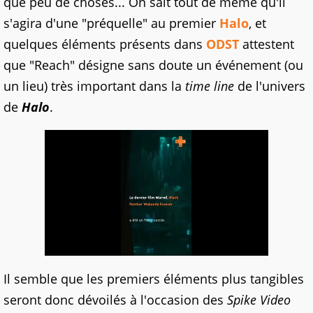
que peu de choses... On sait tout de même qu'il
s'agira d'une "préquelle" au premier
Halo
, et
quelques éléments présents dans
ODST
attestent
que "Reach" désigne sans doute un événement (ou
un lieu) très important dans la
time line
de l'univers
de
Halo
.
Il semble que les premiers éléments plus tangibles
seront donc dévoilés à l'occasion des
Spike Video