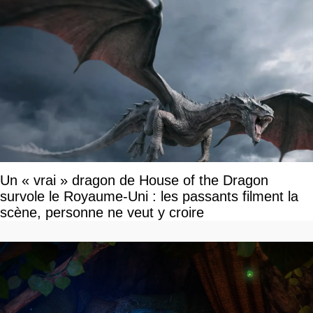
Un « vrai » dragon de House of the Dragon
survole le Royaume-Uni : les passants filment la
scène, personne ne veut y croire