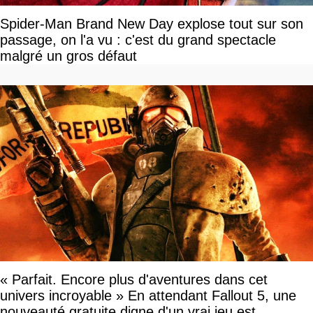
Spider-Man Brand New Day explose tout sur son
passage, on l'a vu : c'est du grand spectacle
malgré un gros défaut
« Parfait. Encore plus d'aventures dans cet
univers incroyable » En attendant Fallout 5, une
nouveauté gratuite digne d'un vrai jeu est