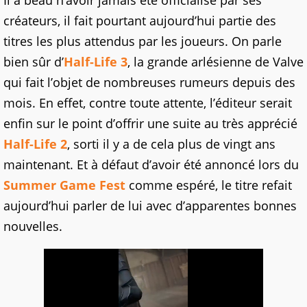
Il a beau n’avoir jamais été officialisé par ses
créateurs, il fait pourtant aujourd’hui partie des
titres les plus attendus par les joueurs. On parle
bien sûr d’
Half-Life 3
, la grande arlésienne de Valve
qui fait l’objet de nombreuses rumeurs depuis des
mois. En effet, contre toute attente, l’éditeur serait
enfin sur le point d’offrir une suite au très apprécié
Half-Life 2
, sorti il y a de cela plus de vingt ans
maintenant. Et à défaut d’avoir été annoncé lors du
Summer Game Fest
comme espéré, le titre refait
aujourd’hui parler de lui avec d’apparentes bonnes
nouvelles.