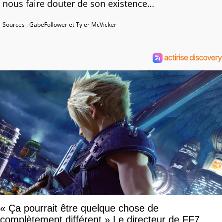
nous faire douter de son existence…
Sources : GabeFollower et Tyler McVicker
« Ça pourrait être quelque chose de
complètement différent » Le directeur de FF7