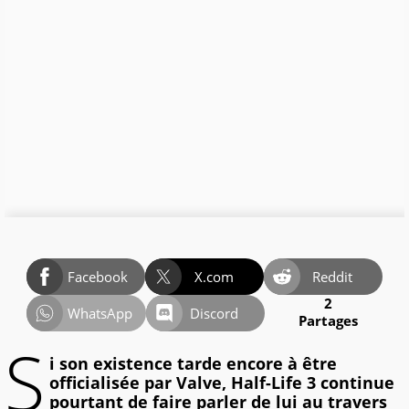
Facebook
X.com
Reddit
2
WhatsApp
Discord
Partages
S
i son existence tarde encore à être
officialisée par Valve, Half-Life 3 continue
pourtant de faire parler de lui au travers