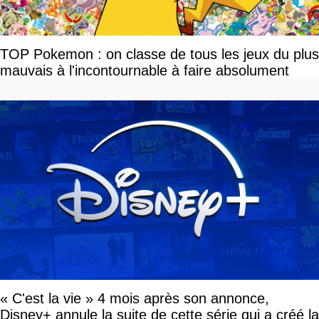
TOP Pokemon : on classe de tous les jeux du plus
mauvais à l'incontournable à faire absolument
« C'est la vie » 4 mois après son annonce,
Disney+ annule la suite de cette série qui a créé la