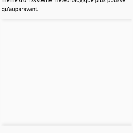
même d’un système météorologique plus poussé
qu’auparavant.