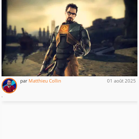
par
Matthieu Collin
01 août 2025
.