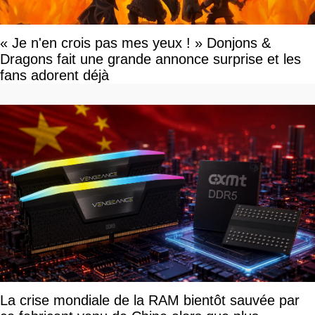
« Je n'en crois pas mes yeux ! » Donjons &
Dragons fait une grande annonce surprise et les
fans adorent déjà
La crise mondiale de la RAM bientôt sauvée par