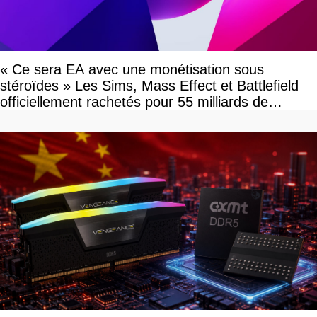
« Ce sera EA avec une monétisation sous
stéroïdes » Les Sims, Mass Effect et Battlefield
officiellement rachetés pour 55 milliards de
dollars, les fans craignent le pire