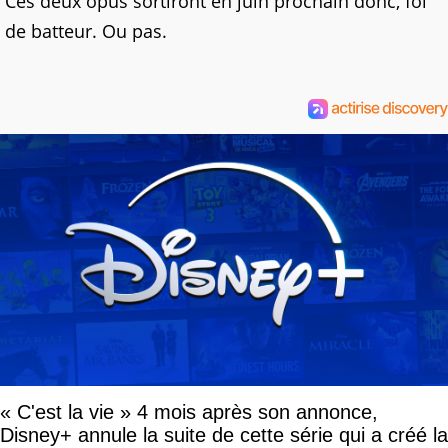
Ces deux opus sortiront en juin prochain donc, foi
de batteur. Ou pas.
« C'est la vie » 4 mois après son annonce,
Disney+ annule la suite de cette série qui a créé la