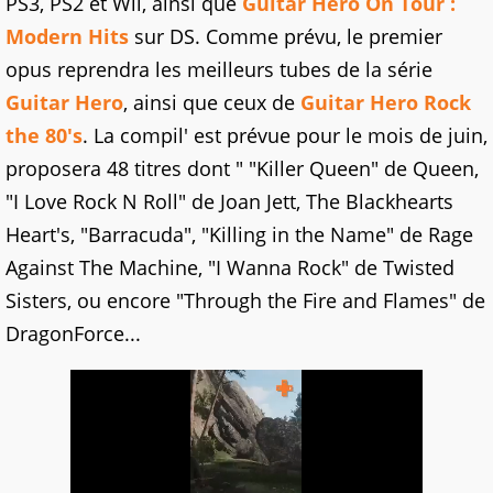
PS3, PS2 et Wii, ainsi que
Guitar Hero On Tour :
Modern Hits
sur DS. Comme prévu, le premier
opus reprendra les meilleurs tubes de la série
Guitar Hero
, ainsi que ceux de
Guitar Hero Rock
the 80's
. La compil' est prévue pour le mois de juin,
proposera 48 titres dont " "Killer Queen" de Queen,
"I Love Rock N Roll" de Joan Jett, The Blackhearts
Heart's, "Barracuda", "Killing in the Name" de Rage
Against The Machine, "I Wanna Rock" de Twisted
Sisters, ou encore "Through the Fire and Flames" de
DragonForce...