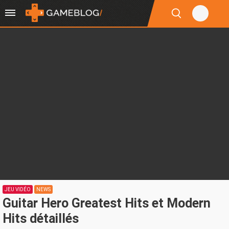
JEU VIDÉO
NEWS
Guitar Hero Greatest Hits et Modern
Hits détaillés