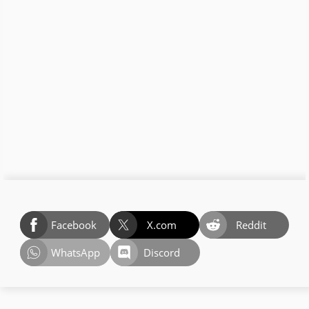
Facebook
X.com
Reddit
WhatsApp
Discord