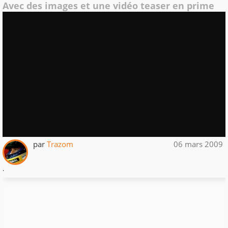
Avec des images et une vidéo teaser en prime
par
Trazom
06 mars 2009
.