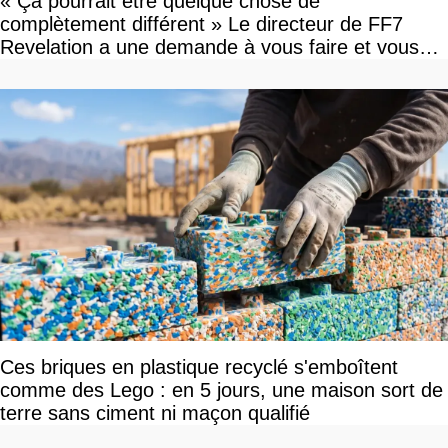
« Ça pourrait être quelque chose de
complètement différent » Le directeur de FF7
Revelation a une demande à vous faire et vous
devriez l'écouter
Ces briques en plastique recyclé s'emboîtent
comme des Lego : en 5 jours, une maison sort de
terre sans ciment ni maçon qualifié