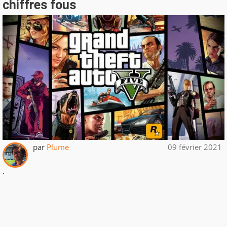
chiffres fous
par
Plume
09 février 2021
.