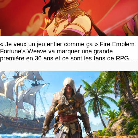
« Je veux un jeu entier comme ça » Fire Emblem
Fortune's Weave va marquer une grande
première en 36 ans et ce sont les fans de RPG en
tour par tour qui vont être contents