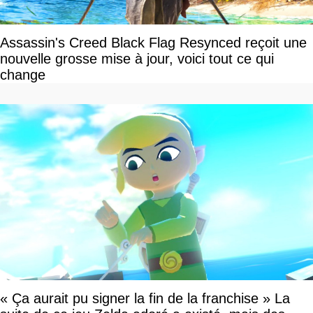
Assassin's Creed Black Flag Resynced reçoit une
nouvelle grosse mise à jour, voici tout ce qui
change
« Ça aurait pu signer la fin de la franchise » La