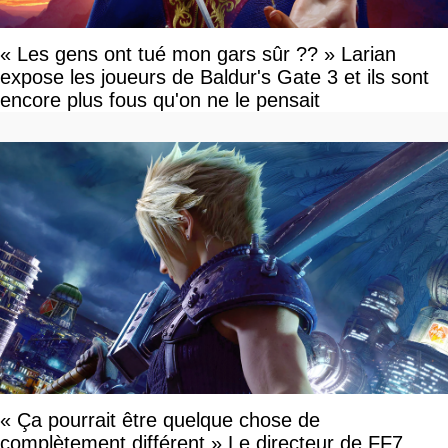
« Les gens ont tué mon gars sûr ?? » Larian
expose les joueurs de Baldur's Gate 3 et ils sont
encore plus fous qu'on ne le pensait
« Ça pourrait être quelque chose de
complètement différent » Le directeur de FF7