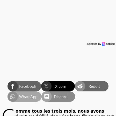
Facebook
X.com
Reddit
WhatsApp
Discord
omme tous les trois mois, nous avons