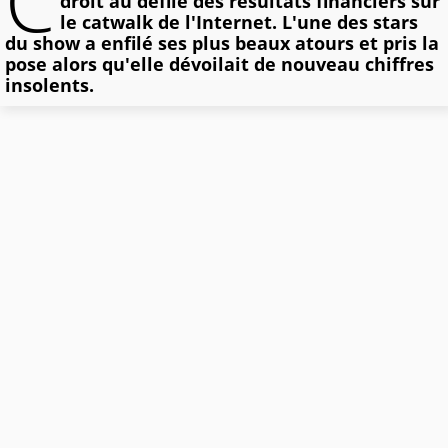
C
droit au défilé des résultats financiers sur
le catwalk de l'Internet. L'une des stars
du show a enfilé ses plus beaux atours et pris la
pose alors qu'elle dévoilait de nouveau chiffres
insolents.