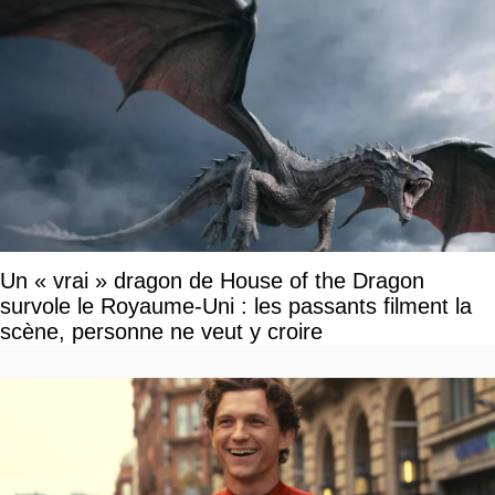
Un « vrai » dragon de House of the Dragon
survole le Royaume-Uni : les passants filment la
scène, personne ne veut y croire