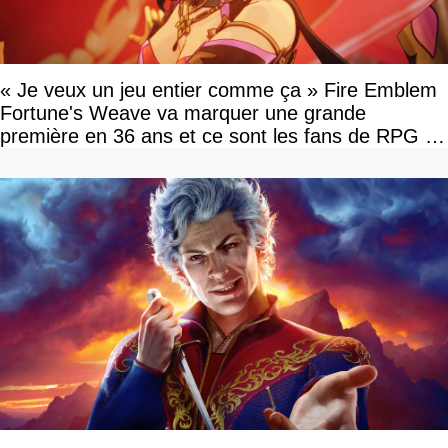
« Je veux un jeu entier comme ça » Fire Emblem
Fortune's Weave va marquer une grande
première en 36 ans et ce sont les fans de RPG en
tour par tour qui vont être contents