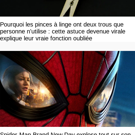
Pourquoi les pinces à linge ont deux trous que
personne n'utilise : cette astuce devenue virale
explique leur vraie fonction oubliée
Spider-Man Brand New Day explose tout sur son