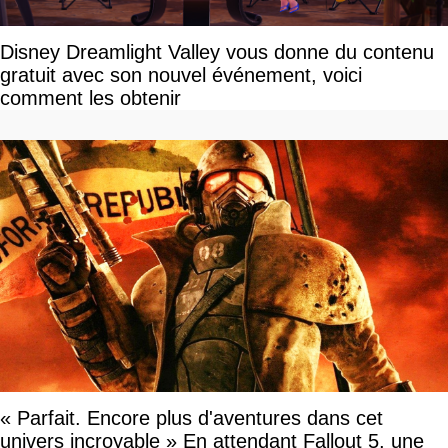
Disney Dreamlight Valley vous donne du contenu
gratuit avec son nouvel événement, voici
comment les obtenir
« Parfait. Encore plus d'aventures dans cet
univers incroyable » En attendant Fallout 5, une