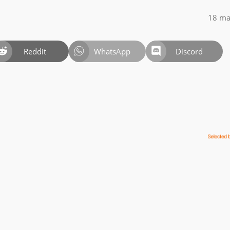
18 ma
Reddit
WhatsApp
Discord