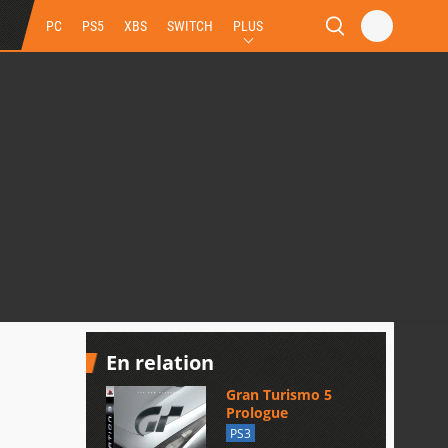
PC
PS5
XBS
SWITCH
PLUS
En relation
Gran Turismo 5
Prologue
PS3