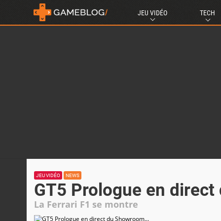
JEU VIDÉO
TECH
JEU VIDÉO
NEWS
GT5 Prologue en direct
La Ferrari F1 se montre