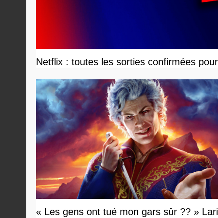
Netflix : toutes les sorties confirmées pou
« Les gens ont tué mon gars sûr ?? » Lar