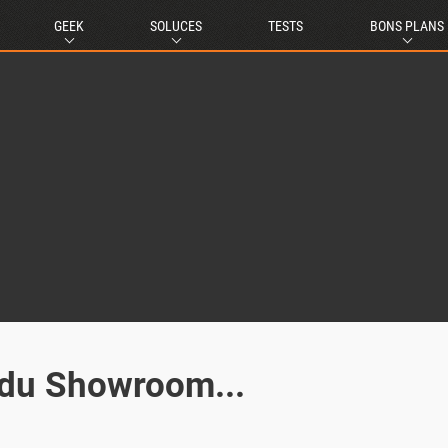
GEEK
SOLUCES
TESTS
BONS PLANS
 du Showroom...