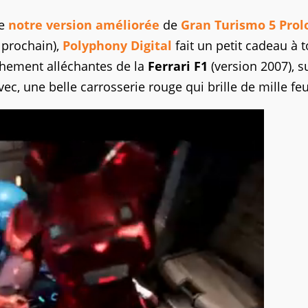
de
notre version améliorée
de
Gran Turismo 5 Prol
 prochain),
Polyphony Digital
fait un petit cadeau à 
nchement alléchantes de la
Ferrari F1
(version 2007), s
c, une belle carrosserie rouge qui brille de mille feu