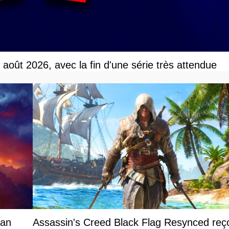
r août 2026, avec la fin d'une série très attendue
ian
Assassin's Creed Black Flag Resynced reço