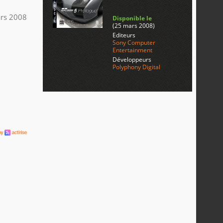
rs 2008
Disponible le
(25 mars 2008)
Editeurs
Sony Computer
Entertainment
Développeurs
Polyphony Digital