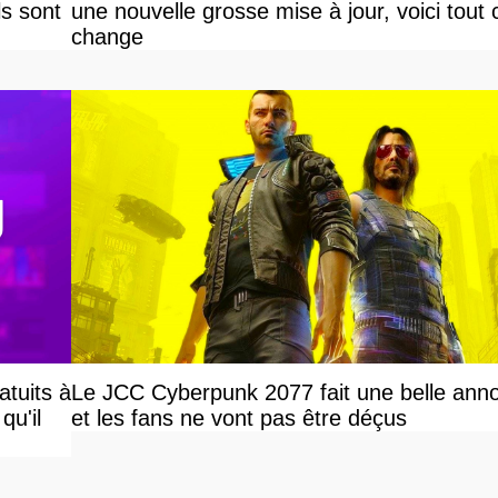
ls sont
une nouvelle grosse mise à jour, voici tout 
change
atuits à
Le JCC Cyberpunk 2077 fait une belle ann
qu'il
et les fans ne vont pas être déçus