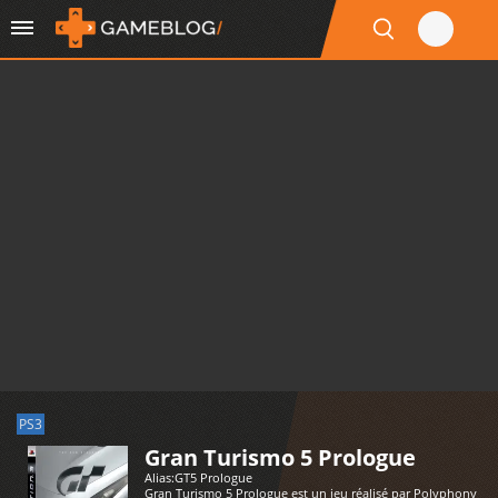
PS3
Gran Turismo 5 Prologue
Alias:
GT5 Prologue
Gran Turismo 5 Prologue est un jeu réalisé par Polyphony