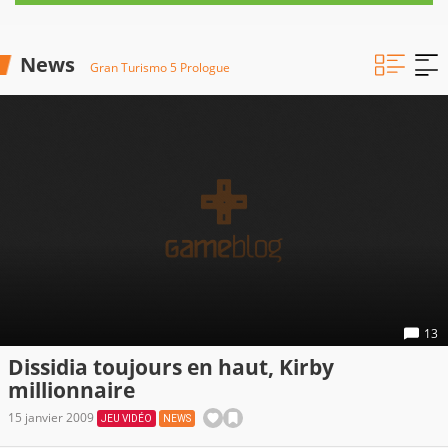
News
Gran Turismo 5 Prologue
13
Dissidia toujours en haut, Kirby
millionnaire
15 janvier 2009
JEU VIDÉO
NEWS