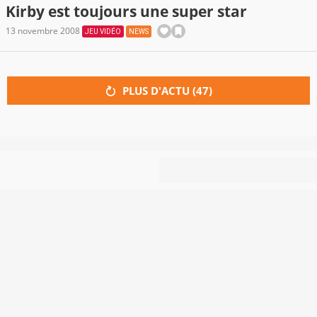
Kirby est toujours une super star
13 novembre 2008
JEU VIDÉO
NEWS
PLUS D'ACTU (
47
)