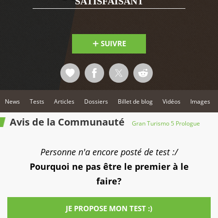
SATISFAISANT
SUIVRE
News
Tests
Articles
Dossiers
Billet de blog
Vidéos
Images
Avis de la Communauté
Gran Turismo 5 Prologue
Personne n'a encore posté de test :/
Pourquoi ne pas être le premier à le
faire?
JE PROPOSE MON TEST :)