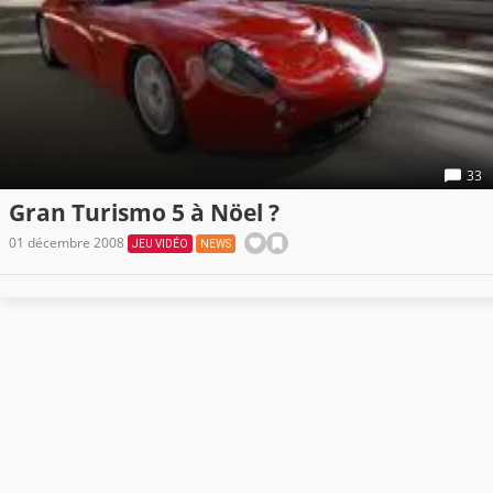
33
Gran Turismo 5 à Nöel ?
01 décembre 2008
JEU VIDÉO
NEWS