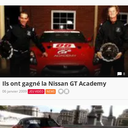
8
Ils ont gagné la Nissan GT Academy
06 janvier 2009
JEU VIDÉO
NEWS