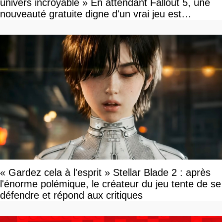
univers incroyable » En attendant Fallout 5, une
nouveauté gratuite digne d'un vrai jeu est
disponible
« Gardez cela à l'esprit » Stellar Blade 2 : après
l'énorme polémique, le créateur du jeu tente de se
défendre et répond aux critiques