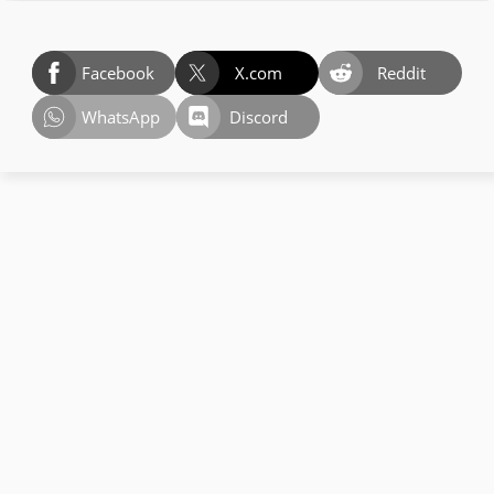
Facebook
X.com
Reddit
WhatsApp
Discord