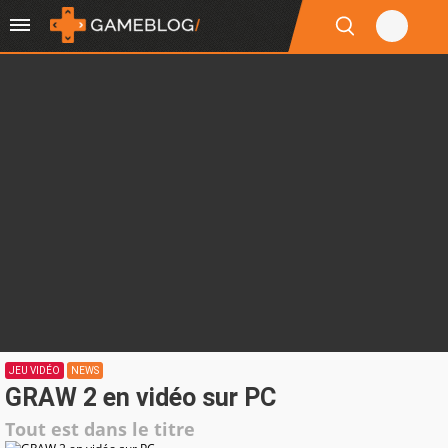
JEU VIDÉO
NEWS
GRAW 2 en vidéo sur PC
Tout est dans le titre