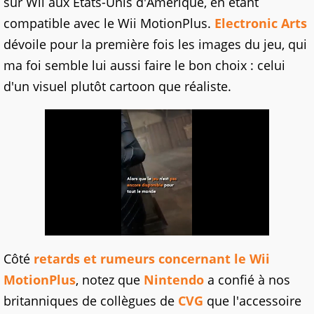
sur Wii aux Etats-Unis d'Amérique, en étant
compatible avec le Wii MotionPlus.
Electronic Arts
dévoile pour la première fois les images du jeu, qui
ma foi semble lui aussi faire le bon choix : celui
d'un visuel plutôt cartoon que réaliste.
Côté
retards et rumeurs concernant le Wii
MotionPlus
, notez que
Nintendo
a confié à nos
britanniques de collègues de
CVG
que l'accessoire