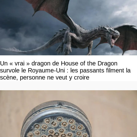
Un « vrai » dragon de House of the Dragon
survole le Royaume-Uni : les passants filment la
scène, personne ne veut y croire