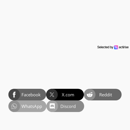
Facebook
X.com
Reddit
WhatsApp
Discord