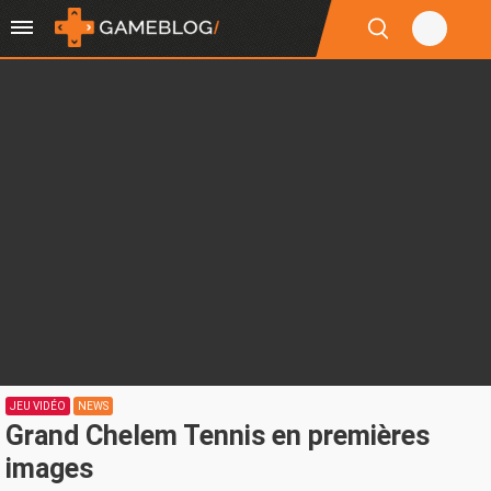
JEU VIDÉO
NEWS
Grand Chelem Tennis en premières
images