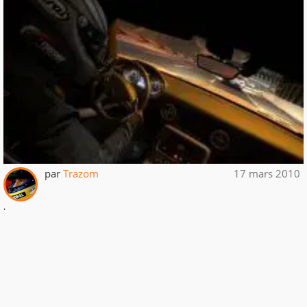
par
Trazom
17 mars 2010
.