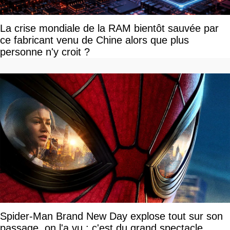
La crise mondiale de la RAM bientôt sauvée par
ce fabricant venu de Chine alors que plus
personne n'y croit ?
Spider-Man Brand New Day explose tout sur son
passage, on l'a vu : c'est du grand spectacle