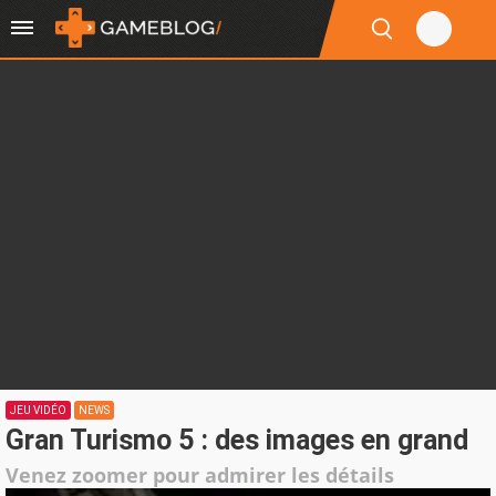
JEU VIDÉO
NEWS
Gran Turismo 5 : des images en grand
Venez zoomer pour admirer les détails