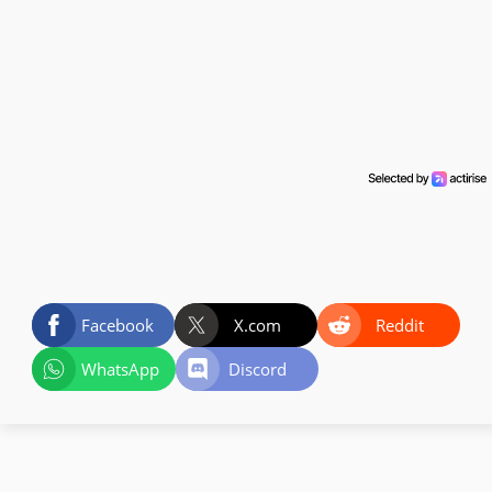
Facebook
X.com
Reddit
WhatsApp
Discord