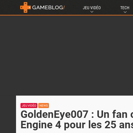
JEU VIDÉO
TECH
JEU VIDÉO
NEWS
GoldenEye007 : Un fan 
Engine 4 pour les 25 an