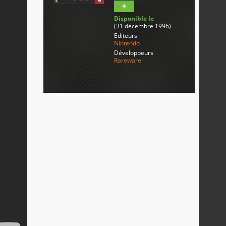
Disponible le
(31 décembre 1996)
Editeurs
Nintendo
Développeurs
Rareware