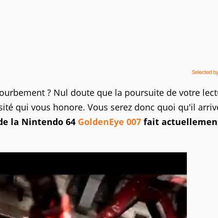
fourbement ? Nul doute que la poursuite de votre lec
sité qui vous honore. Vous serez donc quoi qu'il arriv
 de la Nintendo 64
GoldenEye 007
fait actuellemen