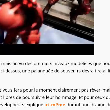
es, mais au vu des premiers niveaux modélisés que no
ci-dessus, une palanquée de souvenirs devrait rejailli
 ne vous fera pour le moment clairement pas rêver, mai
 libres de poursuivre leur hommage. Et pour ceux q
s développeurs explique
ici-même
durant une dizaine d