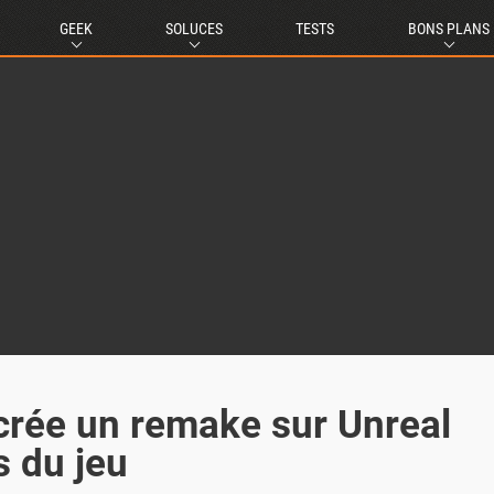
GEEK
SOLUCES
TESTS
BONS PLANS
crée un remake sur Unreal
s du jeu