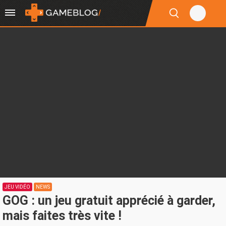
JEU VIDÉO
NEWS
GOG : un jeu gratuit apprécié à garder,
mais faites très vite !