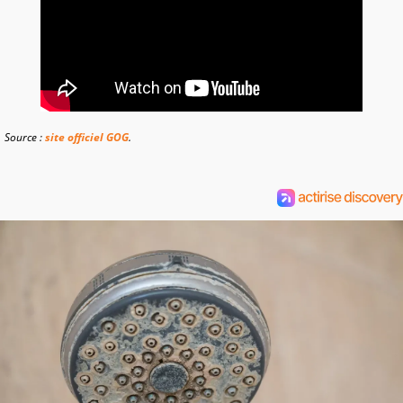
Source :
site officiel GOG
.