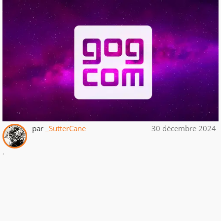
par
_SutterCane
30 décembre 2024
.