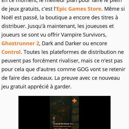
En ce moment, le meilleur plan pour faire le plein
de jeux gratuits, c'est l'
Epic Games Store
. Même si
Noël est passé, la boutique a encore des titres à
distribuer. Jusqu'à maintenant, les joueuses et
joueurs se sont vu offrir Vampire Survivors,
Ghostrunner 2
, Dark and Darker ou encore
Control
. Toutes les plateformes de distribution ne
peuvent pas forcément rivaliser, mais ce n'est pas
pour cela que d'autres comme GOG vont se retenir
de faire des cadeaux. La preuve avec ce nouveau
jeu gratuit apprécié à garder.