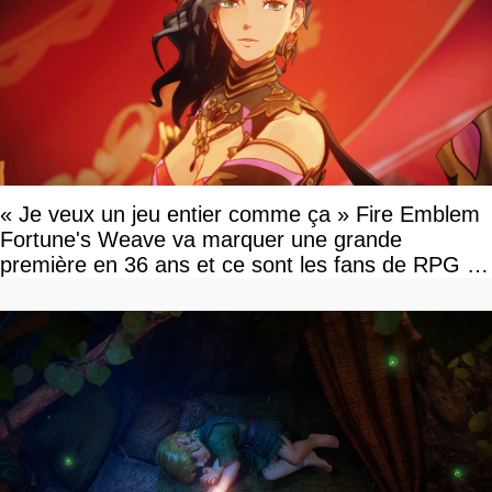
« Je veux un jeu entier comme ça » Fire Emblem
Fortune's Weave va marquer une grande
première en 36 ans et ce sont les fans de RPG en
tour par tour qui vont être contents