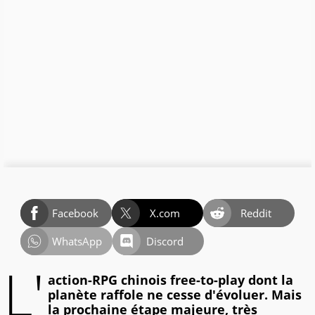
Facebook
X.com
Reddit
WhatsApp
Discord
L'
action-RPG chinois free-to-play dont la
planète raffole ne cesse d'évoluer. Mais
la prochaine étape majeure, très