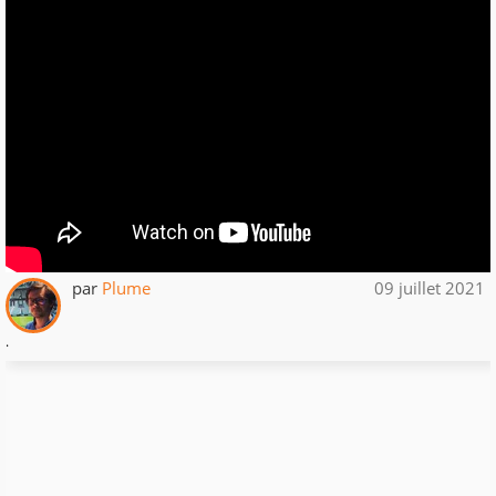
par
Plume
09 juillet 2021
.