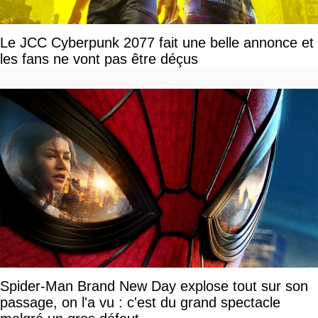
Le JCC Cyberpunk 2077 fait une belle annonce et
les fans ne vont pas être déçus
Spider-Man Brand New Day explose tout sur son
passage, on l'a vu : c'est du grand spectacle