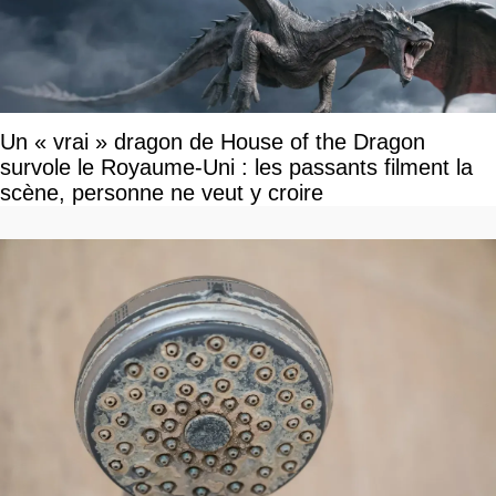
Un « vrai » dragon de House of the Dragon
survole le Royaume-Uni : les passants filment la
scène, personne ne veut y croire