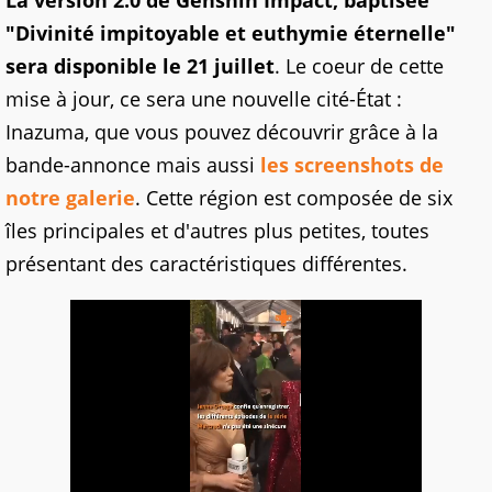
La version 2.0 de Genshin Impact, baptisée
"Divinité impitoyable et euthymie éternelle"
sera disponible le 21 juillet
. Le coeur de cette
mise à jour, ce sera une nouvelle cité-État :
Inazuma, que vous pouvez découvrir grâce à la
bande-annonce mais aussi
les screenshots de
notre galerie
. Cette région est composée de six
îles principales et d'autres plus petites, toutes
présentant des caractéristiques différentes.