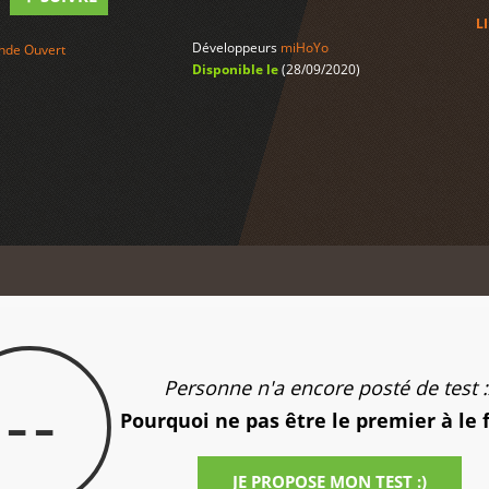
L
Développeurs
miHoYo
de Ouvert
Disponible le
(28/09/2020)
Personne n'a encore posté de test :
--
Pourquoi ne pas être le premier à le 
JE PROPOSE MON TEST :)