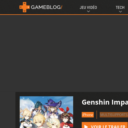
JEU VIDÉO
TECH
Genshin Impa
iPhone
MULTISUPPORTS
VOIR LE TRAILER