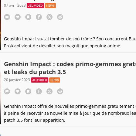
07 avril 2023
JEU VIDÉO
NEWS
Genshin Impact va-t-il tomber de son trône ? Son concurrent Blu
Protocol vient de dévoiler son magnifique opening anime.
Genshin Impact : codes primo-gemmes grat
et leaks du patch 3.5
20 janvier 2023
JEU VIDÉO
NEWS
Genshin Impact offre de nouvelles primo-gemmes gratuitement e
à peine de recevoir sa nouvelle mise à jour que de nombreux le
patch 3.5 font leur apparition.