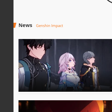
News
Genshin Impact