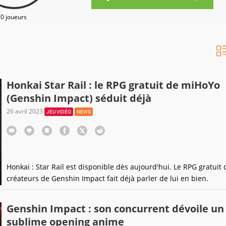
0 joueurs
Honkai Star Rail : le RPG gratuit de miHoYo
(Genshin Impact) séduit déjà
26 avril 2023
JEU VIDÉO
NEWS
Honkai : Star Rail est disponible dès aujourd'hui. Le RPG gratuit 
créateurs de Genshin Impact fait déjà parler de lui en bien.
Genshin Impact : son concurrent dévoile un
sublime opening anime