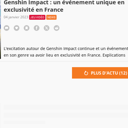
Genshin Impact : un événement unique en
exclusivité en France
04 janvier 2023
JEU VIDÉO
NEWS
L'excitation autour de Genshin Impact continue et un événemen
en son genre va avoir lieu en exclusivité en France. Explications
PLUS D'ACTU (
12
)