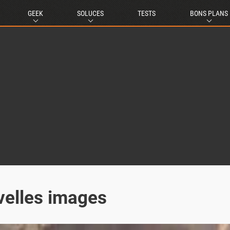
GEEK
SOLUCES
TESTS
BONS PLANS
velles images