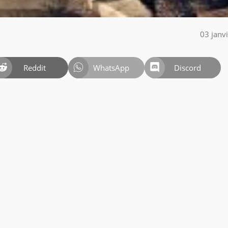
03 janv
Reddit
WhatsApp
Discord