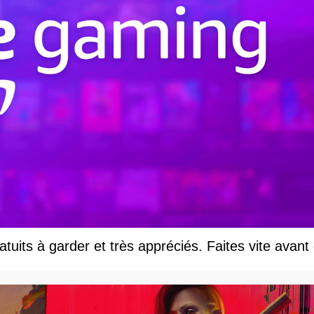
uits à garder et très appréciés. Faites vite avant q