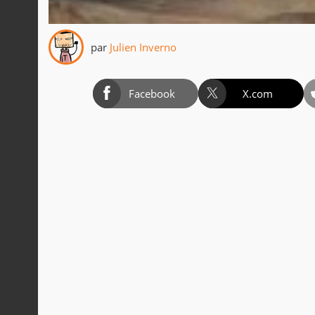
par
Julien Inverno
Facebook
X.com