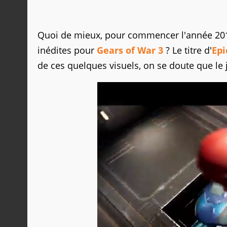
Quoi de mieux, pour commencer l'année 201
inédites pour
Gears of War 3
? Le titre d'
Epi
de ces quelques visuels, on se doute que le jour