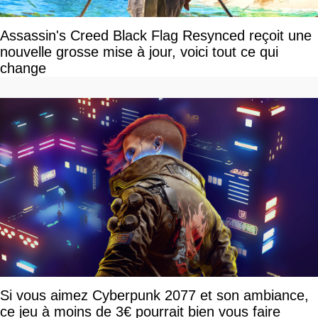
Assassin's Creed Black Flag Resynced reçoit une
nouvelle grosse mise à jour, voici tout ce qui
change
Si vous aimez Cyberpunk 2077 et son ambiance,
ce jeu à moins de 3€ pourrait bien vous faire