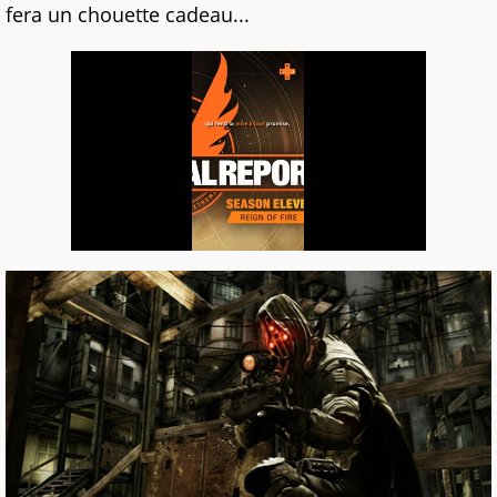
fera un chouette cadeau...