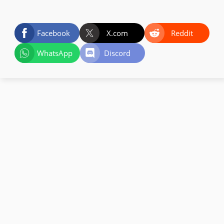
Facebook
X.com
Reddit
WhatsApp
Discord