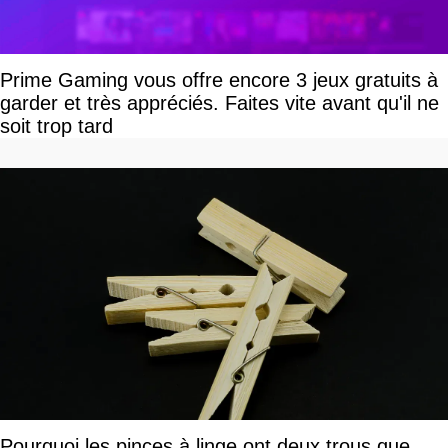
Prime Gaming vous offre encore 3 jeux gratuits à
garder et très appréciés. Faites vite avant qu'il ne
soit trop tard
Pourquoi les pinces à linge ont deux trous que