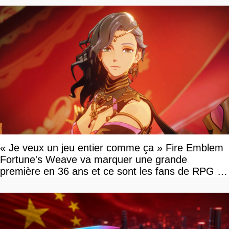
« Je veux un jeu entier comme ça » Fire Emblem
Fortune's Weave va marquer une grande
première en 36 ans et ce sont les fans de RPG en
tour par tour qui vont être contents