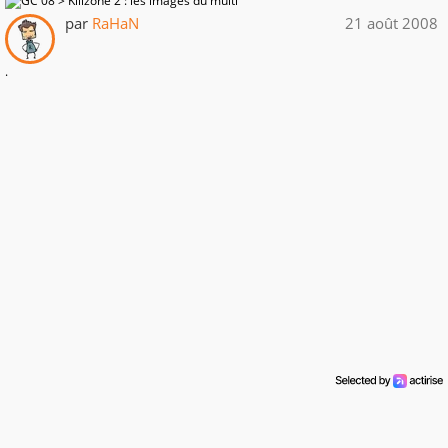
par
RaHaN
21 août 2008
.