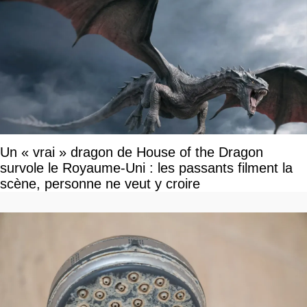
Un « vrai » dragon de House of the Dragon
survole le Royaume-Uni : les passants filment la
scène, personne ne veut y croire