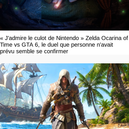
« J’admire le culot de Nintendo » Zelda Ocarina of
Time vs GTA 6, le duel que personne n'avait
prévu semble se confirmer