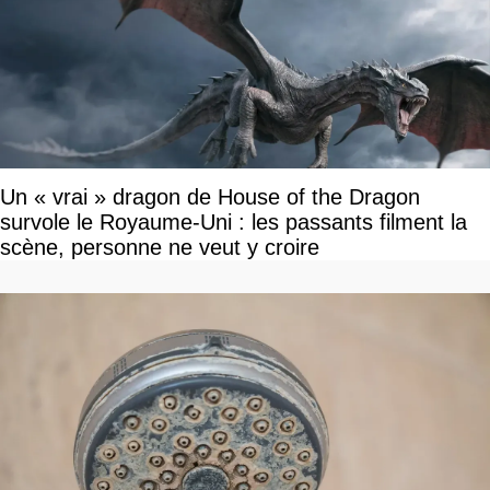
Un « vrai » dragon de House of the Dragon
survole le Royaume-Uni : les passants filment la
scène, personne ne veut y croire