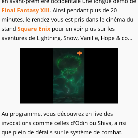
en avant-première occidentale une longue démo de
Final Fantasy XIII
. Ainsi pendant plus de 20
minutes, le rendez-vous est pris dans le cinéma du
stand
Square Enix
pour en voir plus sur les
aventures de Lightning, Snow, Vanille, Hope & co...
Au programme, vous découvrez en live des
invocations comme celles d'Odin ou Shiva, ainsi
que plein de détails sur le système de combat.