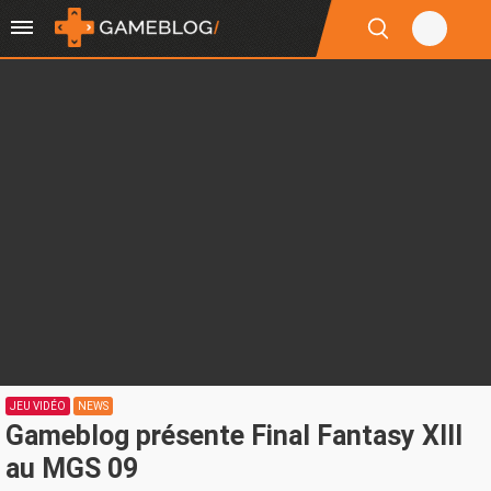
JEU VIDÉO
NEWS
Gameblog présente Final Fantasy XIII
au MGS 09