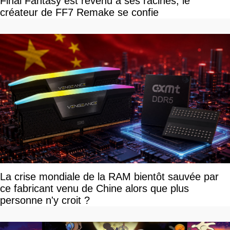
Final Fantasy est revenu à ses racines, le
créateur de FF7 Remake se confie
La crise mondiale de la RAM bientôt sauvée par
ce fabricant venu de Chine alors que plus
personne n'y croit ?