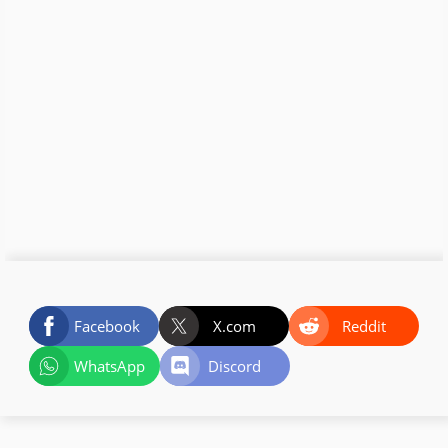
Facebook
X.com
Reddit
WhatsApp
Discord