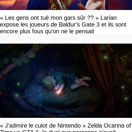
« Les gens ont tué mon gars sûr ?? » Larian
expose les joueurs de Baldur's Gate 3 et ils sont
encore plus fous qu'on ne le pensait
« J’admire le culot de Nintendo » Zelda Ocarina of