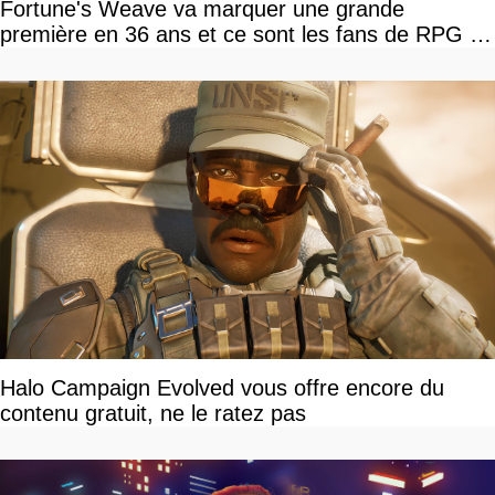
Fortune's Weave va marquer une grande
première en 36 ans et ce sont les fans de RPG en
tour par tour qui vont être contents
Halo Campaign Evolved vous offre encore du
contenu gratuit, ne le ratez pas