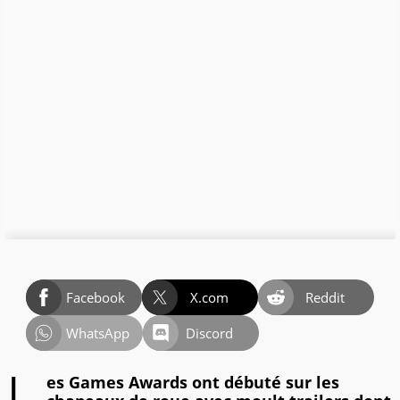
Facebook
X.com
Reddit
WhatsApp
Discord
es Games Awards ont débuté sur les