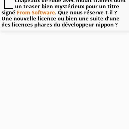
L
chapeaux de roue avec moult trailers dont
un teaser bien mystérieux pour un titre
signé
From Software
. Que nous réserve-t-il ?
Une nouvelle licence ou bien une suite d'une
des licences phares du développeur nippon ?