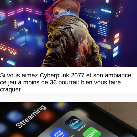
Si vous aimez Cyberpunk 2077 et son ambiance,
ce jeu à moins de 3€ pourrait bien vous faire
craquer