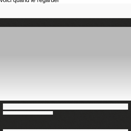
voici quand le regarder