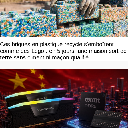
Ces briques en plastique recyclé s'emboîtent
comme des Lego : en 5 jours, une maison sort de
terre sans ciment ni maçon qualifié