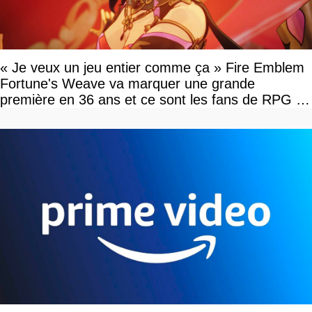
« Je veux un jeu entier comme ça » Fire Emblem
Fortune's Weave va marquer une grande
première en 36 ans et ce sont les fans de RPG en
tour par tour qui vont être contents