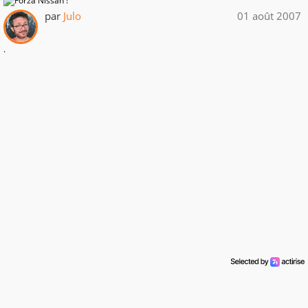
par
Julo
01 août 2007
.