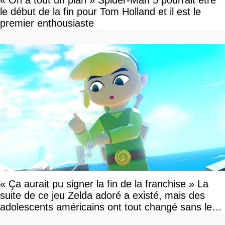
« On a tout un plan » Spider-Man 5 pourrait être
le début de la fin pour Tom Holland et il est le
premier enthousiaste
« Ça aurait pu signer la fin de la franchise » La
suite de ce jeu Zelda adoré a existé, mais des
adolescents américains ont tout changé sans le
savoir